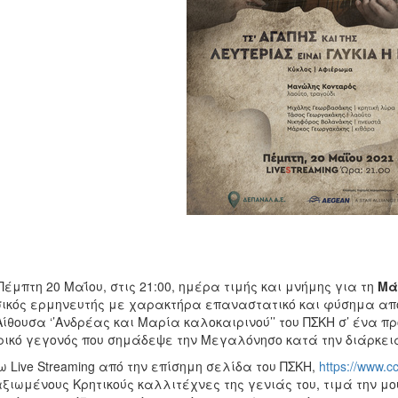
Πέμπτη 20 Μαΐου, στις 21:00, ημέρα τιμής και μνήμης για τη
Μά
ικός ερμηνευτής με χαρακτήρα επαναστατικό και φύσημα από 
Αίθουσα ‘’Ανδρέας και Μαρία καλοκαιρινού’’ του ΠΣΚΗ σ’ ένα
ρικό γεγονός που σημάδεψε την Μεγαλόνησο κατά την διάρκει
 Live Streaming από την επίσημη σελίδα του ΠΣΚΗ,
https://www.cc
ξιωμένους Κρητικούς καλλιτέχνες της γενιάς του, τιμά την μ