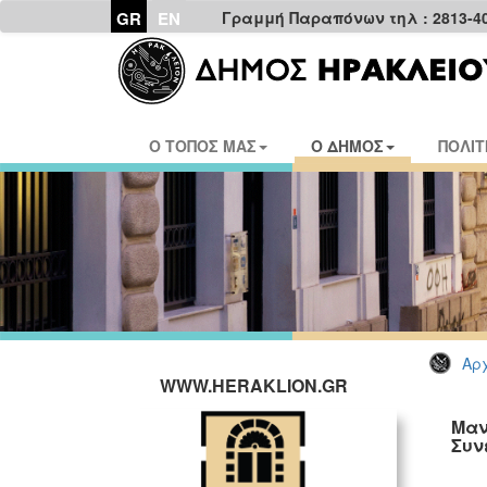
GR
EN
Γραμμή Παραπόνων τηλ : 2813-4
Ο ΤΟΠΟΣ ΜΑΣ
Ο ΔΗΜΟΣ
ΠΟΛΙΤ
Αρχ
WWW.HERAKLION.GR
Μαν
Συν