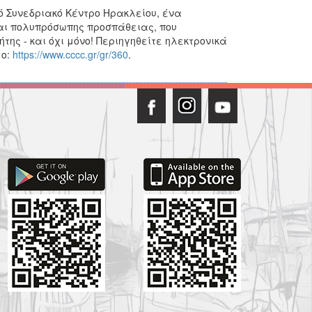
κό Συνεδριακό Κέντρο Ηρακλείου, ένα
και πολυπρόσωπης προσπάθειας, που
ης - και όχι μόνο! Περιηγηθείτε ηλεκτρονικά
μο:
https://www.cccc.gr/gr/360
.