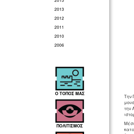
2015
2013
2012
2011
2010
2006
Ο ΤΟΠΟΣ ΜΑΣ
Την 
μουσ
την 
ιστο
Μέσω
ΠΟΛΙΤΙΣΜΟΣ
κατα