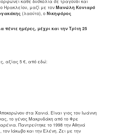
ορφώνει κάθε δυσκολία σε τραγούδι και
ρο Ηρακλείου, μαζί με τον
Μανώλη Κονταρό
ργακάκης
(λαούτο), ο
Νικηφόρος
 πέντε ημέρες, μέχρι και την Τρίτη 25
, αξίας 5 €, από εδώ:
Αποκορώνου στα Χανιά. Είναι γιος του Ιωάννη
νας, το γένος Μακρυδάκη από το Φρε
αρένια. Παντρεύτηκε το 1998 την Αθηνά
 τον Ιάκωβο και την Ελένη. Ζει με την