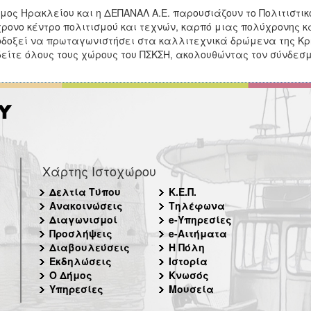
μος Ηρακλείου και η ΔΕΠΑΝΑΛ Α.Ε. παρουσιάζουν το Πολιτιστι
ρονο κέντρο πολιτισμού και τεχνών, καρπό μιας πολύχρονης 
δοξεί να πρωταγωνιστήσει στα καλλιτεχνικά δρώμενα της Κρήτ
δείτε όλους τους χώρους του ΠΣΚΣΗ, ακολουθώντας τον σύνδεσ
Χάρτης Ιστοχώρου
Δελτία Τύπου
Κ.Ε.Π.
Ανακοινώσεις
Τηλέφωνα
Διαγωνισμοί
e-Υπηρεσίες
Προσλήψεις
e-Αιτήματα
Διαβουλεύσεις
Η Πόλη
Εκδηλώσεις
Ιστορία
Ο Δήμος
Κνωσός
Υπηρεσίες
Μουσεία