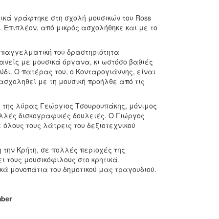
χικά γράφτηκε στη σχολή μουσικών του Ross
. Επιπλέον, από μικρός ασχολήθηκε και με το
 επαγγελματική του δραστηριότητα
κανείς με μουσικά όργανα, κι ωστόσο βαθιές
ύδι. Ο πατέρας του, ο Κονταρογιάννης, είναι
 ασχοληθεί με τη μουσική προήλθε από τις
 της λύρας Γεώργιος Τσουρουπάκης, μόνιμος
ολλές δισκογραφικές δουλειές. Ο Γιώργος
 όλους τους λάτρεις του δεξιοτεχνικού
την Κρήτη, σε πολλές περιοχές της
ι τους μουσικόφιλους στο κρητικά
κά μονοπάτια του δημοτικού μας τραγουδιού.
mber