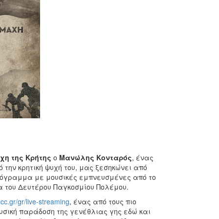
χη της Κρήτης
ο
Μανώλης Κονταρός
, ένας
την κρητική ψυχή του, μας ξεσηκώνει από
 πρόγραμμα με μουσικές εμπνευσμένες από το
α του Δευτέρου Παγκοσμίου Πολέμου.
cc.gr/gr/live-streaming
, ένας από τους πιο
ουσική παράδοση της γενέθλιας γης εδώ και