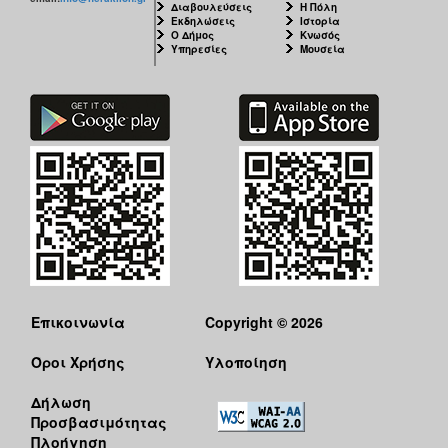
Διαβουλεύσεις
Η Πόλη
Εκδηλώσεις
Ιστορία
Ο Δήμος
Κνωσός
Υπηρεσίες
Μουσεία
Επικοινωνία
Copyright © 2026
Όροι Χρήσης
Υλοποίηση
Δήλωση
Προσβασιμότητας
Πλοήγηση