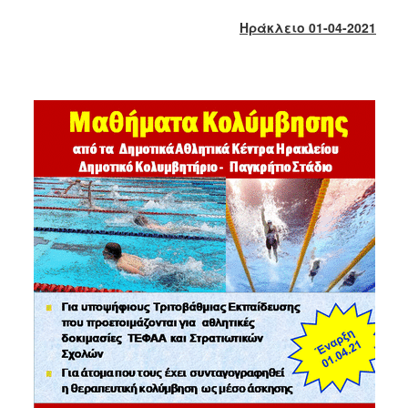
2018
Ηράκλειο 01-04-2021
2017
2016
2015
2013
2012
2011
2010
2006
Ο
ΤΟΠΟΣ
ΜΑΣ
ΠΟΛΙΤΙΣΜΟΣ