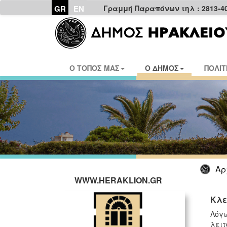
GR
EN
Γραμμή Παραπόνων τηλ : 2813-4
Ο ΤΟΠΟΣ ΜΑΣ
Ο ΔΗΜΟΣ
ΠΟΛΙΤ
Αρ
WWW.HERAKLION.GR
Κλε
Λόγω
λειτ