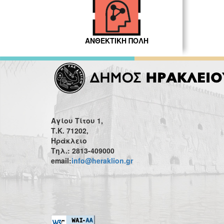
ΑΝΘΕΚΤΙΚΗ ΠΟΛΗ
Αγίου Τίτου 1,
Τ.Κ. 71202,
Ηράκλειο
Τηλ.: 2813-409000
email:
info@heraklion.gr