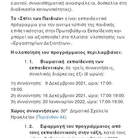
εαυτού, συναισθηματική ανασφάλεια, δυσκολία στη
ΑΝΘΕΚΤΙΚΗ
ΠΟΛΗ
διαδικασία κοινωνικότητας).
Το «Σπίτι των Παιδιών»
είναι εκπαιδευτικό
πρόγραμμα για την αντιμετώπιση της παιδικής
επιθετικότητας στην Πρωτοβάθμια Εκπαίδευση και
μπορεί να αξιοποιηθεί στο πλαίσιο υλοποίησης των
«Εργαστηρίων Δεξιοτήτων».
Η υλοποίηση του προγράμματος περιλαμβάνει:
1.
Βιωματική εκπαίδευση των
εκπαιδευτικών
, σε τρείς συναντήσεις,
συνολικής διάρκειας έξι (6 ωρών):
1η συνάντηση: 9 Δεκέμβριου 2021, ώρα: 17:00-
19:00.
2η συνάντηση: 16 Δεκέμβριου 2021, ώρα: 17:00-19:00.
3η συνάντηση: 20 Ιανουαρίου 2022, ώρα: 17:00-19:00.
ο
Χώρος συναντήσεων
:
30
Δημοτικό Σχολείο
Ηρακλείου
(Πυράνθου 44)
.
2.
Εφαρμογή του προγράμματος από
τους εκπαιδευτικούς στην τάξη,
κατά τους