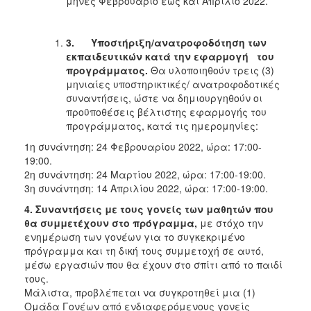
μήνες Φεβρουάριο έως και Απρίλιο 2022.
3.
Υποστήριξη/ανατροφοδότηση των
εκπαιδευτικών κατά την εφαρμογή του
προγράμματος.
Θα υλοποιηθούν τρεις (3)
μηνιαίες υποστηρικτικές/ ανατροφοδοτικές
συναντήσεις, ώστε να δημιουργηθούν οι
προϋποθέσεις βέλτιστης εφαρμογής του
προγράμματος, κατά τις ημερομηνίες:
1η συνάντηση: 24 Φεβρουαρίου 2022, ώρα: 17:00-
19:00.
2η συνάντηση: 24 Μαρτίου 2022, ώρα: 17:00-19:00.
3η συνάντηση: 14 Απριλίου 2022, ώρα: 17:00-19:00.
4. Συναντήσεις με τους γονείς των μαθητών που
θα συμμετέχουν στο πρόγραμμα,
με στόχο την
ενημέρωση των γονέων για το συγκεκριμένο
πρόγραμμα και τη δική τους συμμετοχή σε αυτό,
μέσω εργασιών που θα έχουν στο σπίτι από το παιδί
τους.
Μάλιστα, προβλέπεται να συγκροτηθεί μια (1)
Ομάδα Γονέων από ενδιαφερόμενους γονείς