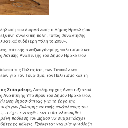
κδήλωση που διοργάνωσε ο Δήμος Ηρακλείου
 έξυπνη-συνεκτική πόλη, τόπος συνάντησης
λιματικά ουδέτερη πόλη το 2030».
ίας, αστικής αναζωογόνησης, πολιτισμού και
ς Αστικής Ανάπτυξης του Δήμου Ηρακλείου
σωποι της Πολιτείας, των Τοπικών και
ων για τον Τουρισμό, τον Πολιτισμό και τη
γος Σισαμάκης,
Αντιδήμαρχος Αναπτυξιακού
 Ανάπτυξης Υπαίθρου του Δήμου Ηρακλείου,
ήλωση δημοσιότητας για το έργο της
των έργων βιώσιμης αστικής ανάπλασης του
, τι έχει ενταχθεί και τι θα υλοποιηθεί
πωμένη πρόθεση του Δήμου να συμμετάσχει
υδέτερες πόλεις. Πρόκειται για μία φιλόδοξη