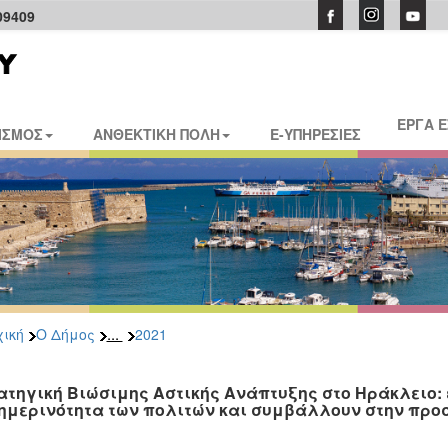
09409
ΕΡΓΑ 
ΙΣΜΟΣ
ΑΝΘΕΚΤΙΚΗ ΠΟΛΗ
E-ΥΠΗΡΕΣΙΕΣ
...
ική
Ο Δήμος
2021
ατηγική Βιώσιμης Αστικής Ανάπτυξης στο Ηράκλειο: 
ημερινότητα των πολιτών και συμβάλλουν στην προ