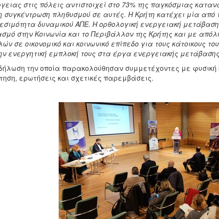
γειας στις πόλεις αντιστοιχεί στο 73% της παγκόσμιας κατα
η συγκέντρωση πληθυσμού σε αυτές. Η Κρήτη κατέχει μία από 
εσιμότητα δυναμικού ΑΠΕ. Η ορθολογική ενεργειακή μετάβαση 
σμό στην Κοινωνία και το Περιβάλλον της Κρήτης και με απόλ
ών σε οικονομικό και κοινωνικό επίπεδο για τους κάτοικους του
ην ενεργητική εμπλοκή τους στα έργα ενεργειακής μετάβασης
δήλωση την οποία παρακολούθησαν συμμετέχοντες με φυσική 
τηση, ερωτήσεις και σχετικές παρεμβάσεις.