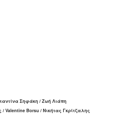
ταντίνα Σηφάκη / Ζωή Λιάπη
Valentine Borsu / Νικήτας Γκρίτζαλης