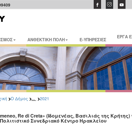
09409
ΕΡΓΑ 
ΙΣΜΟΣ
ΑΝΘΕΚΤΙΚΗ ΠΟΛΗ
E-ΥΠΗΡΕΣΙΕΣ
...
ική
Ο Δήμος
2021
omeneo, Re di Creta» (Ιδομενέας, Bασιλιάς της Κρήτ
 Πολιτιστικό Συνεδριακό Κέντρο Ηρακλείου