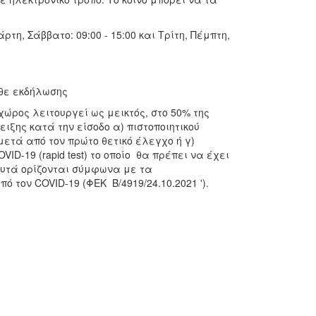
τη, Σάββατο: 09:00 - 15:00 και Τρίτη, Πέμπτη,
άθε εκδήλωσης
χώρος λειτουργεί ως μεικτός, στο 50% της
ιξης κατά την είσοδο α) πιστοποιητικού
μετά από τον πρώτο θετικό έλεγχο ή γ)
-19 (rapid test) το οποίο θα πρέπει να έχει
αυτά ορίζονται σύμφωνα με τα
τον COVID-19 (ΦΕΚ Β/4919/24.10.2021 ').