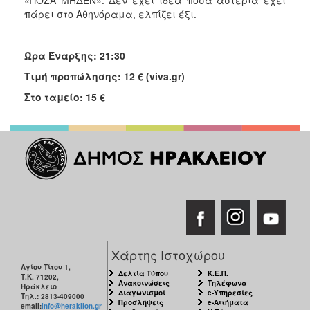
πάρει στο Αθηνόραμα, ελπίζει έξι.
Ώρα Έναρξης: 21:30
Τιμή προπώλησης: 12 € (viva.gr)
Στο ταμείο: 15 €
Χάρτης Ιστοχώρου
Αγίου Τίτου 1,
Δελτία Τύπου
Κ.Ε.Π.
Τ.Κ. 71202,
Ανακοινώσεις
Τηλέφωνα
Ηράκλειο
Διαγωνισμοί
e-Υπηρεσίες
Τηλ.: 2813-409000
Προσλήψεις
e-Αιτήματα
email:
info@heraklion.gr