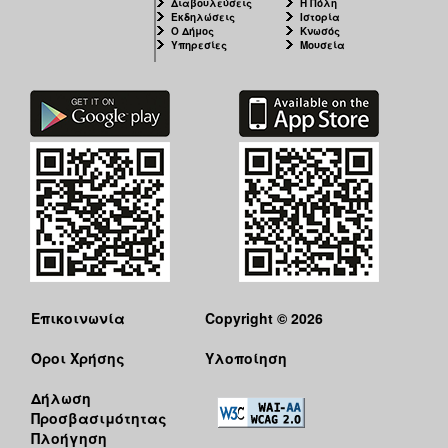
Διαβουλεύσεις
Η Πόλη
Εκδηλώσεις
Ιστορία
Ο Δήμος
Κνωσός
Υπηρεσίες
Μουσεία
Επικοινωνία
Copyright © 2026
Όροι Χρήσης
Υλοποίηση
Δήλωση
Προσβασιμότητας
Πλοήγηση