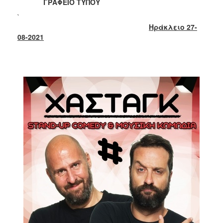
2018
ΓΡΑΦΕΙΟ ΤΥΠΟΥ
2017
`
Ηράκλειο 27-
2016
08-2021
2015
2013
2012
2011
2010
2006
Ο
ΤΟΠΟΣ
ΜΑΣ
ΠΟΛΙΤΙΣΜΟΣ