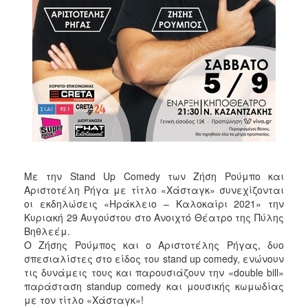
ΑΝΘΕΚΤΙΚΗ
ΠΟΛΗ
Με την Stand Up Comedy των Ζήση Ρούμπο και
Αριστοτέλη Ρήγα με τίτλο «Χάσταγκ» συνεχίζονται
οι εκδηλώσεις «Ηράκλειο – Καλοκαίρι 2021» την
Κυριακή 29 Αυγούστου στο Ανοιχτό Θέατρο της Πύλης
Βηθλεέμ.
Ο Ζήσης Ρούμπος και ο Αριστοτέλης Ρήγας, δυο
σπεσιαλίστες στο είδος του stand up comedy, ενώνουν
τις δυνάμεις τους και παρουσιάζουν την «double bill»
παράσταση standup comedy και μουσικής κωμωδίας
με τον τίτλο «Χάσταγκ»!