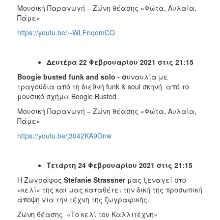
Μουσική Παραγωγή – Ζώνη θέασης «Φώτα, Αυλαία,
Πάμε»
https://youtu.be/--WLFnqomCQ
Δευτέρα 22 Φεβρουαρίου 2021 στις 21:15
Boogie busted funk and solo - σ
υναυλία με
τραγούδια από τη διεθνή funk & soul σκηνή από το
μουσικό σχήμα Boogie Busted
Μουσική Παραγωγή – Ζώνη θέασης «Φώτα, Αυλαία,
Πάμε»
https://youtu.be/j3042KA9Gnw
Τετάρτη 24 Φεβρουαρίου 2021 στις 21:15
Η Ζωγράφος
Stefanie Strassner
μας ξεναγεί στο
«κελί» της και μας καταθέτει την δική της προσωπική
άποψη για την τέχνη της ζωγραφικής.
Ζώνη θέασης «Το κελί του Καλλιτέχνη»