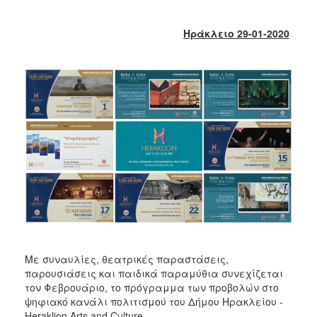
2018
2017
Ηράκλειο 29-01-2020
2016
2015
2013
2012
2011
2010
2006
Ο
ΤΟΠΟΣ
Με συναυλίες, θεατρικές παραστάσεις,
ΜΑΣ
παρουσιάσεις και παιδικά παραμύθια συνεχίζεται
τον Φεβρουάριο, το πρόγραμμα των προβολών στο
ΠΟΛΙΤΙΣΜΟΣ
ψηφιακό κανάλι πολιτισμού του Δήμου Ηρακλείου -
Heraklion Arts and Culture.