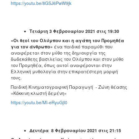
https://youtu.be/8GSJ6PwW9jk
Τετάρτη 3 Φεβρουαρίου 2021 στις 19:30
«Οι θεοί του Ολύμπου και η αγάπη του Προμηθέα
για τον άνθρωπο»
ένα παιδικό παραμύθι που
αναφέρεται στον μύθο της δημιουργία της
δωδεκάθεης βασιλείας του Ολύμπου και στον μύθο
του Προμηθέα, όπως αυτοί αναφέρονται στην
Ελληνική μυθολογία στην επικρατέστερη μορφή
τους.
Παιδική Κινηματογραφική Παραγωγή - Ζώνη θέασης
«Κόκκινη κλωστή δεμένη»
https://youtu.be/MI-eRyuGjI0
Δευτέρα 8 Φεβρουαρίου 2021 στις 21:15