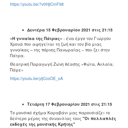
https://youtu.be/7v0HjiCmF98
Δευτέρα 15 Φεβρουαρίου 2021 στις 21:15
«Η γυναίκα της Πάτρας»
- ένα έργο του Γιώργου
Χρονά που αφηγείται τη ζωή και τον βίο μιας
γυναίκας – της πόρνης Πανωραίας – που ζει στην
Πάτρα.
Θεατρική Παραγωγή Ζώνη θέασης «Φώτα, Αυλαία,
Πάμε»
https://youtu.be/yljCcoOE_oA
Τετάρτη 17 Φεβρουαρίου 2021 στις 21:15
Το μουσικό σχήμα Καραβάνι μας παρουσιάζει το
δεύτερο μέρος της συναυλίας τους
"Οι πολλαπλές
εκδοχές της μουσικής Κρήτης"