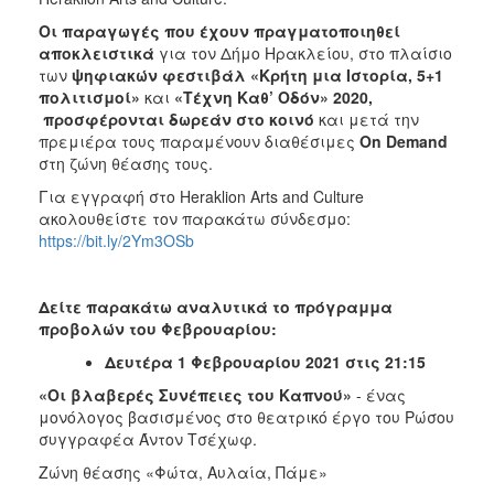
ΑΝΘΕΚΤΙΚΗ
ΠΟΛΗ
Οι παραγωγές που έχουν πραγματοποιηθεί
αποκλειστικά
για τον Δήμο Ηρακλείου, στο πλαίσιο
των
ψηφιακών φεστιβάλ «Κρήτη μια Ιστορία, 5+1
πολιτισμοί»
και
«Τέχνη Καθ’ Οδόν» 2020,
προσφέρονται δωρεάν στο κοινό
και μετά την
πρεμιέρα τους παραμένουν διαθέσιμες
On
Demand
στη ζώνη θέασης τους.
Για εγγραφή στο Heraklion Arts and Culture
ακολουθείστε τον παρακάτω σύνδεσμο:
https://bit.ly/2Ym3OSb
Δείτε παρακάτω αναλυτικά το πρόγραμμα
προβολών του Φεβρουαρίου:
Δευτέρα 1 Φεβρουαρίου 2021 στις 21:15
«Οι βλαβερές Συνέπειες του Καπνού»
- ένας
μονόλογος βασισμένος στο θεατρικό έργο του Ρώσου
συγγραφέα Άντον Τσέχωφ.
Ζώνη θέασης «Φώτα, Αυλαία, Πάμε»