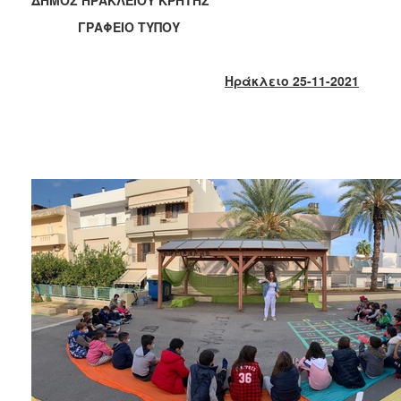
2018
ΓΡΑΦΕΙΟ ΤΥΠΟΥ
2017
2016
Ηράκλειο 25-11-2021
2015
2013
2012
2011
2010
2006
Ο
ΤΟΠΟΣ
ΜΑΣ
ΠΟΛΙΤΙΣΜΟΣ