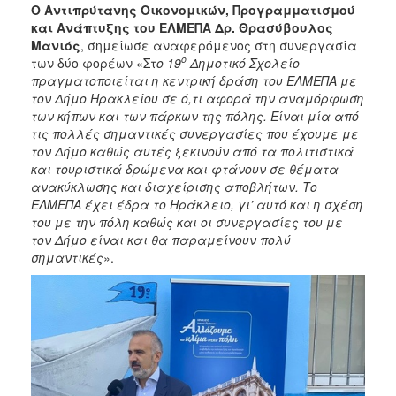
Ο Αντιπρύτανης Οικονομικών, Προγραμματισμού
και Ανάπτυξης του ΕΛΜΕΠΑ Δρ. Θρασύβουλος
Μανιός
, σημείωσε αναφερόμενος στη συνεργασία
ο
των δύο φορέων «Στ
ο 19
Δημοτικό Σχολείο
πραγματοποιείται η κεντρική δράση του ΕΛΜΕΠΑ με
τον Δήμο Ηρακλείου σε ό,τι αφορά την αναμόρφωση
των κήπων και των πάρκων της πόλης. Είναι μία από
τις πολλές σημαντικές συνεργασίες που έχουμε με
τον Δήμο καθώς αυτές ξεκινούν από τα πολιτιστικά
και τουριστικά δρώμενα και φτάνουν σε θέματα
ανακύκλωσης και διαχείρισης αποβλήτων. Το
ΕΛΜΕΠΑ έχει έδρα το Ηράκλειο, γι’ αυτό και η σχέση
του με την πόλη καθώς και οι συνεργασίες του με
τον Δήμο είναι και θα παραμείνουν πολύ
σημαντικές
».