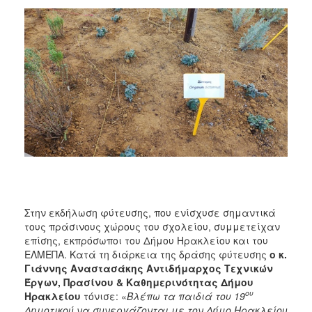
Στην εκδήλωση φύτευσης, που ενίσχυσε σημαντικά
τους πράσινους χώρους του σχολείου, συμμετείχαν
επίσης, εκπρόσωποι του Δήμου Ηρακλείου και του
ΕΛΜΕΠΑ. Κατά τη διάρκεια της δράσης φύτευσης
ο κ.
Γιάννης Αναστασάκης Αντιδήμαρχος Τεχνικών
Έργων, Πρασίνου & Καθημερινότητας Δήμου
ου
Ηρακλείου
τόνισε: «
Βλέπω τα παιδιά του 19
Δημοτικού να συνεργάζονται με τον Δήμο Ηρακλείου