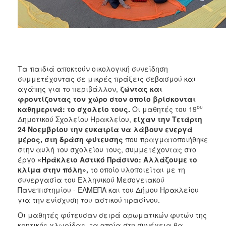
ΑΝΘΕΚΤΙΚΗ
ΠΟΛΗ
Τα παιδιά αποκτούν οικολογική συνείδηση
συμμετέχοντας σε μικρές πράξεις σεβασμού και
αγάπης για το περιβάλλον,
ζώντας και
φροντίζοντας τον χώρο στον οποίο βρίσκονται
ου
καθημερινά: το σχολείο τους.
Οι μαθητές του 19
Δημοτικού Σχολείου Ηρακλείου,
είχαν την Τετάρτη
24 Νοεμβρίου την ευκαιρία να λάβουν ενεργά
μέρος, στη δράση φύτευσης
που πραγματοποιήθηκε
στην αυλή του σχολείου τους, συμμετέχοντας στο
έργο
«Ηράκλειο Αστικό Πράσινο: Αλλάζουμε το
κλίμα στην πόλη»,
το οποίο υλοποιείται με τη
συνεργασία του Ελληνικού Μεσογειακού
Πανεπιστημίου - ΕΛΜΕΠΑ και του Δήμου Ηρακλείου
για την ενίσχυση του αστικού πρασίνου.
Οι μαθητές φύτευσαν σειρά αρωματικών φυτών της
κρητικής χλωρίδας, τα οποία στη συνέχεια θα