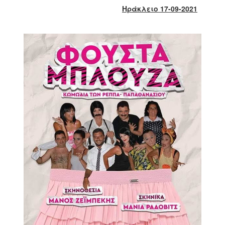
2018
Ηράκλειο 17-09-2021
2017
2016
2015
2013
2012
2011
2010
2006
Ο
ΤΟΠΟΣ
ΜΑΣ
ΠΟΛΙΤΙΣΜΟΣ