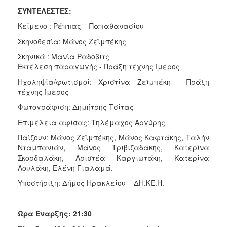
ΣΥΝΤΕΛΕΣΤΕΣ:
Κείμενο : Ρέππας – Παπαθανασίου
Σκηνοθεσία: Μάνος Ζεϊμπέκης
Σκηνικά : Μανία Ραδοβιτς
Εκτέλεση παραγωγής - Πράξη τέχνης Ίμερος
Ηχοληψία/φωτισμοί: Χριστίνα Ζεϊμπέκη - Πράξη
τέχνης Ίμερος
Φωτογράφιση: Δημήτρης Τσίτας
Επιμέλεια αφίσας: Τηλέμαχος Αργύρης
Παίζουν: Μάνος Ζεϊμπέκης, Μάνος Καφτάκης, Ταλήν
Νταμπανιάν, Μάνος Τριβιζαδάκης, Κατερίνα
Σκορδαλάκη, Αριστέα Καργιωτάκη, Κατερίνα
Λουλάκη, Ελένη Γιαλαμά.
Υποστήριξη: Δήμος Ηρακλείου – ΔΗ.ΚΕ.Η.
Ώρα Έναρξης: 21:30