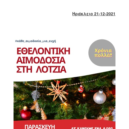
2018
2017
Ηράκλειο 21-12-2021
2016
2015
2013
2012
2011
2010
2006
Ο
ΤΟΠΟΣ
ΜΑΣ
ΠΟΛΙΤΙΣΜΟΣ