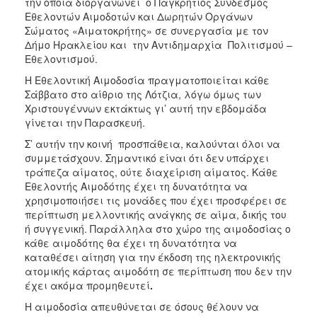
την οποία διοργανώνει ο Παγκρήτιος Σύνδεσμος
Εθελοντών Αιμοδοτών και Δωρητών Οργάνων
Σώματος «Αιματοκρήτης» σε συνεργασία με τον
Δήμο Ηρακλείου και την Αντιδημαρχία Πολιτισμού –
Εθελοντισμού.
Η Εθελοντική Αιμοδοσία πραγματοποιείται κάθε
Σάββατο στο αίθριο της Λότζια, λόγω όμως των
Χριστουγέννων εκτάκτως γι’ αυτή την εβδομάδα
γίνεται την Παρασκευή.
Σ’ αυτήν την κοινή προσπάθεια, καλούνται όλοι να
συμμετάσχουν. Σημαντικό είναι ότι δεν υπάρχει
τράπεζα αίματος, ούτε διαχείριση αίματος. Κάθε
Εθελοντής Αιμοδότης έχει τη δυνατότητα να
χρησιμοποιήσει τις μονάδες που έχει προσφέρει σε
περίπτωση μελλοντικής ανάγκης σε αίμα, δικής του
ή συγγενική. Παράλληλα στο χώρο της αιμοδοσίας ο
κάθε αιμοδότης θα έχει τη δυνατότητα να
καταθέσει αίτηση για την έκδοση της ηλεκτρονικής
ατομικής κάρτας αιμοδότη σε περίπτωση που δεν την
έχει ακόμα προμηθευτεί
.
Η αιμοδοσία απευθύνεται σε όσους θέλουν να