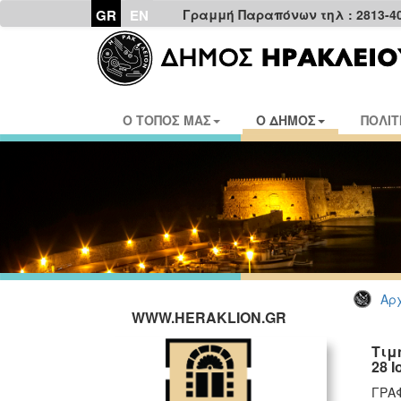
GR
EN
Γραμμή Παραπόνων τηλ : 2813-4
Ο ΤΟΠΟΣ ΜΑΣ
Ο ΔΗΜΟΣ
ΠΟΛΙΤ
Αρχ
WWW.HERAKLION.GR
Τιμ
28 
ΓΡΑ