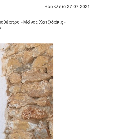
Ηράκλειο 27-07-2021
ηποθέατρο «Μάνος Χατζιδάκις»
υ