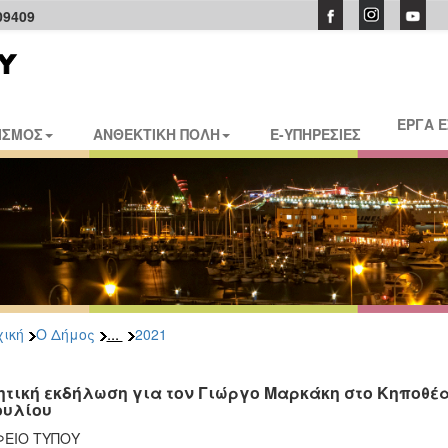
09409
ΕΡΓΑ 
ΙΣΜΟΣ
ΑΝΘΕΚΤΙΚΗ ΠΟΛΗ
E-ΥΠΗΡΕΣΙΕΣ
...
ική
Ο Δήμος
2021
ητική εκδήλωση για τον Γιώργο Μαρκάκη στο Κηποθέα
Ιουλίου
ΦΕΙΟ ΤΥΠΟΥ