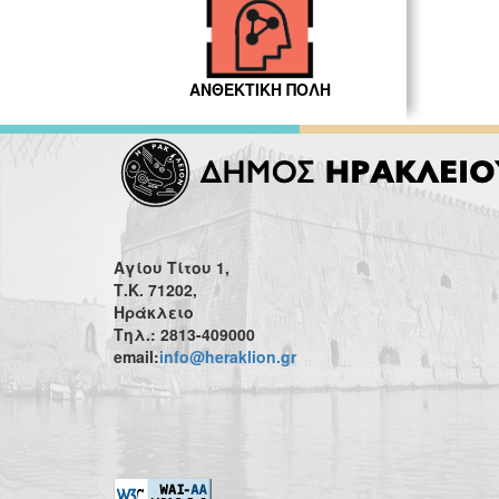
ΑΝΘΕΚΤΙΚΗ ΠΟΛΗ
Αγίου Τίτου 1,
Τ.Κ. 71202,
Ηράκλειο
Τηλ.: 2813-409000
email:
info@heraklion.gr