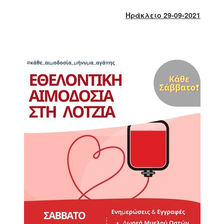
2018
Ηράκλειο 29-09-2021
2017
2016
2015
2013
2012
2011
2010
2006
Ο
ΤΟΠΟΣ
ΜΑΣ
ΠΟΛΙΤΙΣΜΟΣ