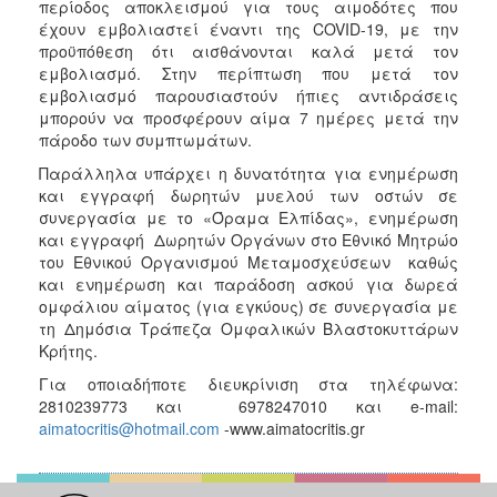
περίοδος αποκλεισμού για τους αιμοδότες που
έχουν εμβολιαστεί έναντι της COVID-19, με την
προϋπόθεση ότι αισθάνονται καλά μετά τον
εμβολιασμό. Στην περίπτωση που μετά τον
εμβολιασμό παρουσιαστούν ήπιες αντιδράσεις
μπορούν να προσφέρουν αίμα 7 ημέρες μετά την
πάροδο των συμπτωμάτων.
Παράλληλα υπάρχει η δυνατότητα για ενημέρωση
και εγγραφή δωρητών μυελού των οστών σε
συνεργασία με το «Όραμα Ελπίδας», ενημέρωση
και εγγραφή Δωρητών Οργάνων στο Εθνικό Μητρώο
του Εθνικού Οργανισμού Μεταμοσχεύσεων καθώς
και ενημέρωση και παράδοση ασκού για δωρεά
ομφάλιου αίματος (για εγκύους) σε συνεργασία με
τη Δημόσια Τράπεζα Ομφαλικών Βλαστοκυττάρων
Κρήτης.
Για οποιαδήποτε διευκρίνιση στα τηλέφωνα:
2810239773 και 6978247010 και e-mail:
aimatocritis@hotmail.com
-www.aimatocritis.gr