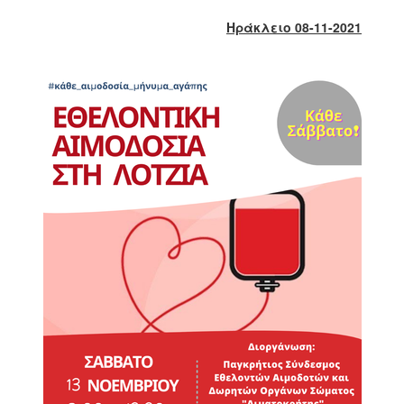
2018
Ηράκλειο 08-11-2021
2017
2016
2015
2013
2012
2011
2010
2006
Ο
ΤΟΠΟΣ
ΜΑΣ
ΠΟΛΙΤΙΣΜΟΣ