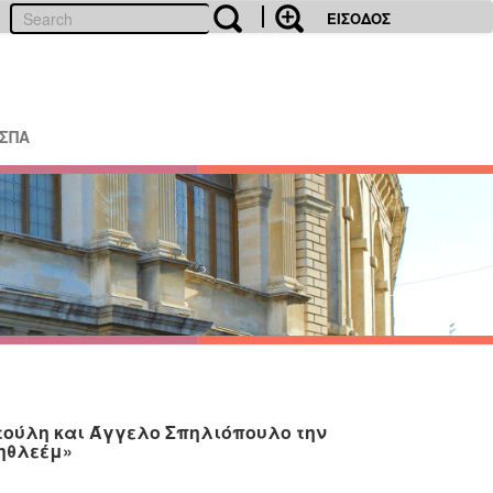
ΕΙΣΟΔΟΣ
ΕΣΠΑ
ντούλη και Άγγελο Σπηλιόπουλο την
Βηθλεέμ»