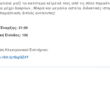
αλάνε μαζί τα καλύτερα κείμενά τους από τις σόλο παραστάσ
α μέχρι δακρύων…Μικρά και μεγάλα αστεία, διδακτικές ιστο
παράσταση, διπλός αντίκτυπος!
Έναρξης: 21:00
κή Είσοδος: 10€
ση Ηλεκτρονικού Εισιτήριου:
s://bit.ly/3kgQZ4Y