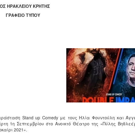
ΟΣ ΗΡΑΚΛΕΙΟΥ ΚΡΗΤΗΣ
ΑΦΕΙΟ ΤΥΠΟΥ
ράσταση Stand up Comedy με τους Ηλία Φουντούλη και Άγγε
ρτη 1η Σεπτεμβρίου στο Ανοικτό Θέατρο της «Πύλης Βηθλεέ
καίρι 2021».