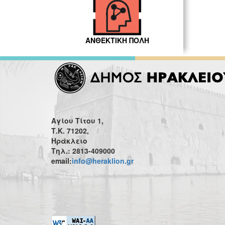
ΑΝΘΕΚΤΙΚΗ ΠΟΛΗ
Αγίου Τίτου 1,
Τ.Κ. 71202,
Ηράκλειο
Τηλ.: 2813-409000
email:
info@heraklion.gr