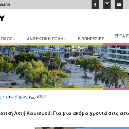
09409
ΕΡΓΑ 
ΙΣΜΟΣ
ΑΝΘΕΚΤΙΚΗ ΠΟΛΗ
E-ΥΠΗΡΕΣΙΕΣ
...
ική
Ο Δήμος
2021
οτική Ακτή Καρτερού: Για μια ακόμα χρονιά στις αε