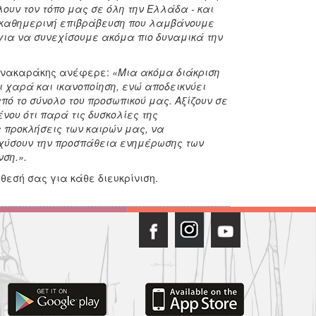
ουν τον τόπο μας σε όλη την Ελλάδα - και
ην καθημερινή επιβράβευση που λαμβάνουμε
για να συνεχίσουμε ακόμα πιο δυναμικά την
 Κανακαράκης ανέφερε:
«Μια ακόμα διάκριση
ι χαρά και ικανοποίηση, ενώ αποδεικνύει
πό το σύνολο του προσωπικού μας. Αξίζουν σε
ου ότι παρά τις δυσκολίες της
 προκλήσεις των καιρών μας, να
σχύσουν την προσπάθεια ενημέρωσης των
ση.».
εσή σας για κάθε διευκρίνιση.