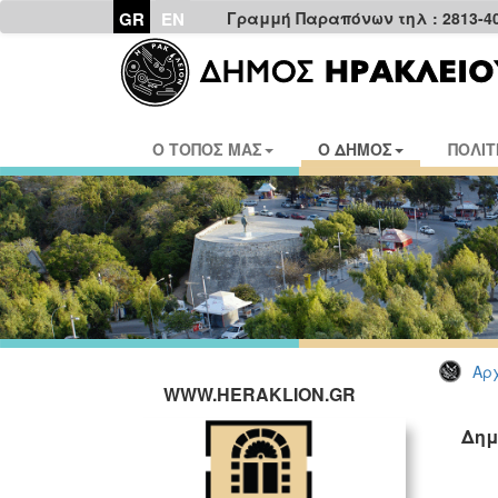
GR
EN
Γραμμή Παραπόνων τηλ : 2813-4
Ο ΤΟΠΟΣ ΜΑΣ
Ο ΔΗΜΟΣ
ΠΟΛΙΤ
Αρχ
WWW.HERAKLION.GR
Δημ