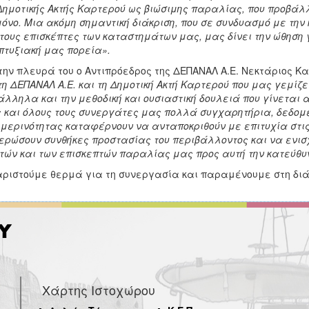
Δημοτικής Ακτής Καρτερού ως βιώσιμης παραλίας, που προβάλλ
μόνο. Μια ακόμη σημαντική διάκριση, που σε συνδυασμό με τ
τους επισκέπτες των καταστημάτων μας, μας δίνει την ώθηση 
τυξιακή μας πορεία».
την πλευρά του ο Αντιπρόεδρος της ΔΕΠΑΝΑΛ Α.Ε. Νεκτάριος
τη ΔΕΠΑΝΑΛ Α.Ε. και τη Δημοτική Ακτή Καρτερού που μας γεμίζε
λληλα και την μεθοδική και ουσιαστική δουλειά που γίνεται α
 και όλους τους συνεργάτες μας πολλά συγχαρητήρια, δεδομέν
μερινότητας καταφέρνουν να ανταποκριθούν με επιτυχία στις
ερώσουν συνθήκες προστασίας του περιβάλλοντος και να ενι
τών και των επισκεπτών παραλίας μας προς αυτή την κατεύθυν
ριστούμε θερμά για τη συνεργασία και παραμένουμε στη διάθ
Χάρτης Ιστοχώρου