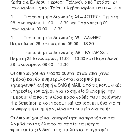
Κρήτης & Ελύρου, περιοχή Τάλως), από Τετάρτη 27
ΑΝΘΕΚΤΙΚΗ
Ιανουαρίου ως και Τρίτη 9 Φεβρουαρίου, 08.00 – 13.30
ΠΟΛΗ
 Για το σημείο διανομής Α4 – ΑΣΙΤΕΣ : Πέμπτη
28 Ιανουαρίου, 11.00 – 13.30 και Παρασκευή 29
Ιανουαρίου, 09.00 – 13.30.
 Για το σημείο διανομής Α5 – ΔΑΦΝΕΣ :
Παρασκευή 29 Ιανουαρίου, 09.00 – 13.30.
 Για το σημείο διανομής A6 – ΚΥΠΑΡΙΣΣΙ :
Πέμπτη 28 Ιανουαρίου, 11.00 – 13.30 και Παρασκευή
29 Ιανουαρίου, 09.00 – 13.30.
Οι δικαιούχοι θα ειδοποιούνται σταδιακά (ανά
ημέρα) και θα ενημερώνονται ατομικά με
τηλεφωνική κλήση ή & SMS ή MAIL από τις κοινωνικές
υπηρεσίες του Δήμου για το σημείο διανομής, την
ημερομηνία και την ώρα παραλαβής των προϊόντων.
Η ειδοποίηση είναι προσωπική και ισχύει μόνο για τη
συγκεκριμένη ημέρα, ώρα και σημείο διανομής.
Οι δικαιούχοι είναι απαραίτητο να προσέρχονται
λαμβάνοντας όλα τα απαραίτητα μέτρα
προστασίας (& δικό τους στυλό για υπογραφή).