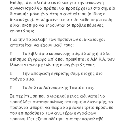
Επίσης, στο πλαίσιο αυτό και για την αποφυγή
συνωστισμού θα πρέπει να προσέρχεται στο σημείο
διανομής μόνο ένα άτομο ανά αίτηση (ο ίδιος ο
δικαιούχος). Επισημαίνεται ότι σε κάθε περίπτωση
είναι σκόπιμο να τηρούνται οι προβλεπόμενες
αποστάσεις.
Για την παραλαβή των προϊόντων οι δικαιούχοι
απαιτείται να έχουν μαζί τους:
 Το βιβλιάριο κοινωνικής ασφάλισης ή άλλο
επίσημο έγγραφο απ’ όπου προκύπτει ο Α.Μ.Κ.Α. των
ίδιων και των μελών της οικογένειάς τους.
 Την απόφαση έγκρισης συμμετοχής στο
πρόγραμμα.
 Το Δελτίο Αστυνομικής Ταυτότητας.
Σε περίπτωση που ο ωφελούμενος αδυνατεί να
προσέλθει αυτοπροσώπως στο σημείο διανομής, τα
προϊόντα μπορεί να παραλαμβάνει τρίτο πρόσωπο
που επιπρόσθετα των ανωτέρω εγγράφων
προσκομίζει εξουσιοδότηση για την παραλαβή.