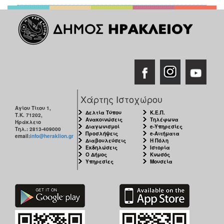
Χάρτης Ιστοχώρου
Αγίου Τίτου 1,
Δελτία Τύπου
Κ.Ε.Π.
Τ.Κ. 71202,
Ανακοινώσεις
Τηλέφωνα
Ηράκλειο
Διαγωνισμοί
e-Υπηρεσίες
Τηλ.: 2813-409000
Προσλήψεις
e-Αιτήματα
email:
info@heraklion.gr
Διαβουλεύσεις
Η Πόλη
Εκδηλώσεις
Ιστορία
Ο Δήμος
Κνωσός
Υπηρεσίες
Μουσεία