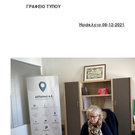
2018
ΓΡΑΦΕΙΟ ΤΥΠΟΥ
2017
2016
Ηράκλειο 08-12-2021
2015
2013
2012
2011
2010
2006
Ο
ΤΟΠΟΣ
ΜΑΣ
ΠΟΛΙΤΙΣΜΟΣ