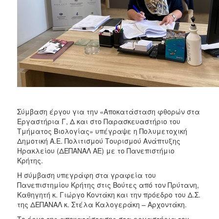
ΑΝΘΕΚΤΙΚΗ
ΠΟΛΗ
Σύμβαση έργου για την «Αποκατάσταση φθορών στα
Εργαστήρια Γ, Δ και στο Παρασκευαστήριο του
Τμήματος Βιολογίας» υπέγραψε η Πολυμετοχική
Δημοτική Α.Ε. Πολιτισμού Τουρισμού Ανάπτυξης
Ηρακλείου (ΔΕΠΑΝΑΛ ΑΕ) με το Πανεπιστήμιο
Κρήτης.
Η σύμβαση υπεγράφη στα γραφεία του
Πανεπιστημίου Κρήτης στις Βούτες από τον Πρύτανη,
Καθηγητή κ. Γιώργο Κοντάκη και την πρόεδρο του Δ.Σ.
της ΔΕΠΑΝΑΛ κ. Στέλα Καλογεράκη – Αρχοντάκη.
Το έργο της αποκατάστασης στα εργαστήρια του