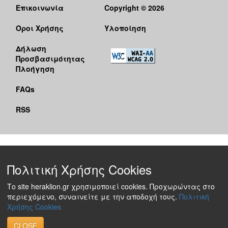
Επικοινωνία
Copyright © 2026
Όροι Χρήσης
Υλοποίηση
Δήλωση
Προσβασιμότητας
Πλοήγηση
FAQs
RSS
Πολιτική Χρήσης Cookies
Το site heraklion.gr χρησιμοποιεί cookies. Προχωρώντας στο
περιεχόμενο, συναινείτε με την αποδοχή τους.
Πολιτική
Χρήσης Cookies
CLOSE