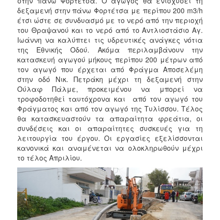
στην πάνω Φορτέτσα. Ο αγωγός θα ενισχύσει τη
δεξαμενή στην πάνω Φορτέτσα με περίπου 200 m3/h
έτσι ώστε σε συνδυασμό με το νερό από την περιοχή
του Θραψανού και το νερό από το Αντλιοστάσιο Αγ.
Ιωάννη να καλύπτει τις υδρευτικές ανάγκες νότια
της Εθνικής Οδού. Ακόμα περιλαμβάνουν την
κατασκευή αγωγού μήκους περίπου 200 μέτρων από
τον αγωγό που έρχεται από Φράγμα Αποσελέμη
στην οδό Νικ. Πετράκη μέχρι τη δεξαμενή στην
Ούλαφ Πάλμε, προκειμένου να μπορεί να
τροφοδοτηθεί ταυτόχρονα και από τον αγωγό του
Φράγματος και από τον αγωγό της Τυλίσσου. Τέλος
θα κατασκευαστούν τα απαραίτητα φρεάτια, οι
συνδέσεις και οι απαραίτητες συσκευές για τη
λειτουργία του έργου. Οι εργασίες εξελίσσονται
κανονικά και αναμένεται να ολοκληρωθούν μέχρι
το τέλος Απριλίου.