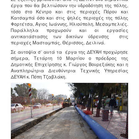
ΑΝΘΕΚΤΙΚΗ
έργα που θα βελτιώσουν την υδροδότηση της πόλης,
ΠΟΛΗ
τόσο στο Κέντρο και στις περιοχές Πόρου και
Κατσαμπά όσο και στις ψηλές περιοχές της πόλης
Φορτέτσα, Άγιος Ιωάννης, Ηλιούπολη, Μεσαμπελιές.
Παράλληλα προχωρούν και οι εργασίες
αντικατάστασης των δικτύων ύδρευσης στις
περιοχές Μασταμπάς, Θέρισσος, Δειλινά.
Σε αυτοψία σ΄ αυτά τα έργα της ΔΕΥΑΗ προχώρησε
σήμερα, Τετάρτη 10 Μαρτίου ο πρόεδρος της
Δημοτικής Επιχείρησης κ. Γιώργος Βουρεξάκης και η
Αναπληρώτρια Διευθύντρια Τεχνικής Υπηρεσίας
ΔΕΥΑΗ κ. Πόπη Τζαβλάκη.