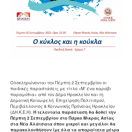
ΑΝΘΕΚΤΙΚΗ
ΠΟΛΗ
Ολοκληρώνονται την Πέμπτη 2 Σεπτεμβρίου οι
παιδικές παραστάσεις με τίτλο «Μ’ ένα καράβι
παραμύθια» από τον Δήμο Ηρακλείου και τη
Δημοτική Κοινωφελή Επιχείρηση Πολιτισμού,
Περιβάλλοντος & Κοινωνικής Πρόνοιας Ηρακλείου
(ΔΗ.Κ.Ε.Η).
Η τελευταία παράσταση θα δοθεί την
Πέμπτη 2 Σεπτεμβρίου στο Πάρκο Μικράς Ασίας
στα Νέα Αλάτσατα όπου μικροί και μεγάλοι θα
παρακολουθήσουν (με όλα τα απαραίτητα μέτρα