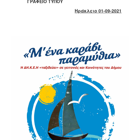
2018
ΓΡΑΦΕΙΟ ΤΥΠΟΥ
2017
Ηράκλειο 01-09-2021
2016
2015
2013
2012
2011
2010
2006
Ο
ΤΟΠΟΣ
ΜΑΣ
ΠΟΛΙΤΙΣΜΟΣ