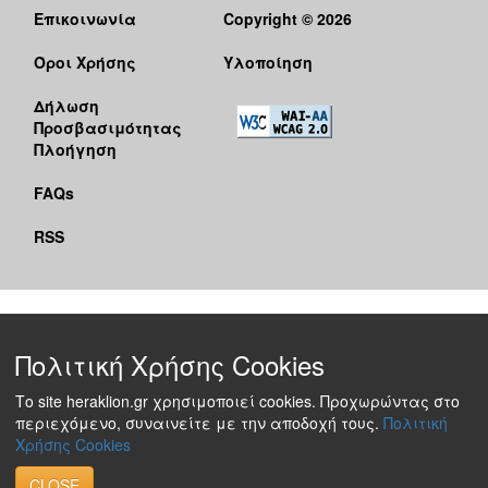
Επικοινωνία
Copyright © 2026
Όροι Χρήσης
Υλοποίηση
Δήλωση
Προσβασιμότητας
Πλοήγηση
FAQs
RSS
Πολιτική Χρήσης Cookies
Το site heraklion.gr χρησιμοποιεί cookies. Προχωρώντας στο
περιεχόμενο, συναινείτε με την αποδοχή τους.
Πολιτική
Χρήσης Cookies
CLOSE