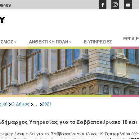
09409
ΕΡΓΑ 
ΙΣΜΟΣ
ΑΝΘΕΚΤΙΚΗ ΠΟΛΗ
E-ΥΠΗΡΕΣΙΕΣ
...
ική
Ο Δήμος
2021
ιδήμαρχος Υπηρεσίας για το Σαββατοκύριακο 18 και 
ενημερώνουμε ότι για το Σαββατοκύριακο 18 και 19 Σεπτεμβρίου
202