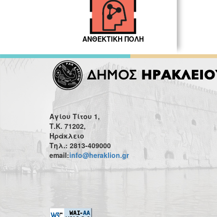
ΑΝΘΕΚΤΙΚΗ ΠΟΛΗ
Αγίου Τίτου 1,
Τ.Κ. 71202,
Ηράκλειο
Τηλ.: 2813-409000
email:
info@heraklion.gr