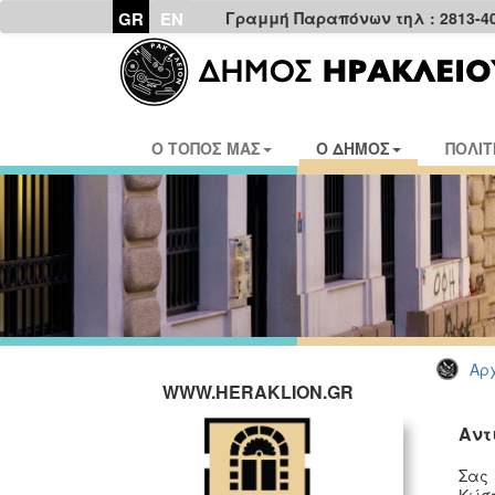
GR
EN
Γραμμή Παραπόνων τηλ : 2813-4
Ο ΤΟΠΟΣ ΜΑΣ
Ο ΔΗΜΟΣ
ΠΟΛΙΤ
Αρχ
WWW.HERAKLION.GR
Αντ
Σας 