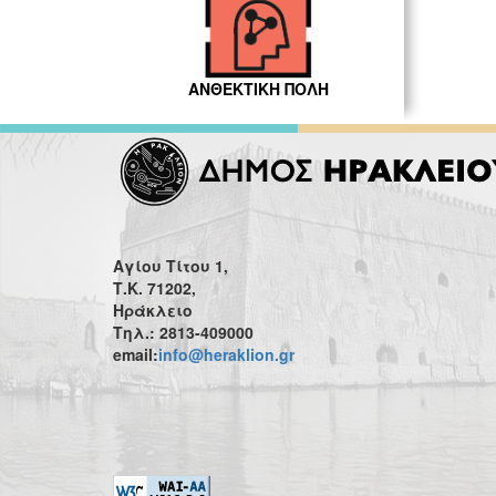
ΑΝΘΕΚΤΙΚΗ ΠΟΛΗ
Αγίου Τίτου 1,
Τ.Κ. 71202,
Ηράκλειο
Τηλ.: 2813-409000
email:
info@heraklion.gr