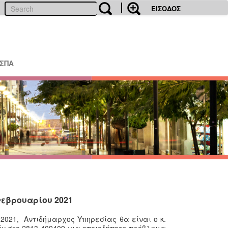
ΕΙΣΟΔΟΣ
ΕΣΠΑ
Φεβρουαρίου 2021
 2021
,
Αντιδήμαρχος Υπηρεσίας θα είναι ο κ.