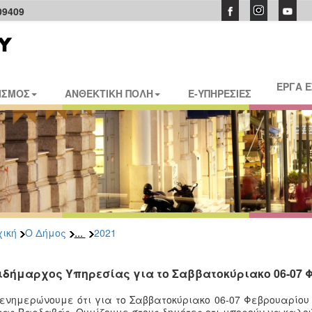
09409
ΕΡΓΑ 
ΙΣΜΟΣ
ΑΝΘΕΚΤΙΚΗ ΠΟΛΗ
E-ΥΠΗΡΕΣΙΕΣ
...
ική
Ο Δήμος
2021
ιδήμαρχος Υπηρεσίας για το Σαββατοκύριακο 06-07 
ενημερώνουμε ότι για το
Σαββατοκύριακο 06-07 Φεβρουαρίου