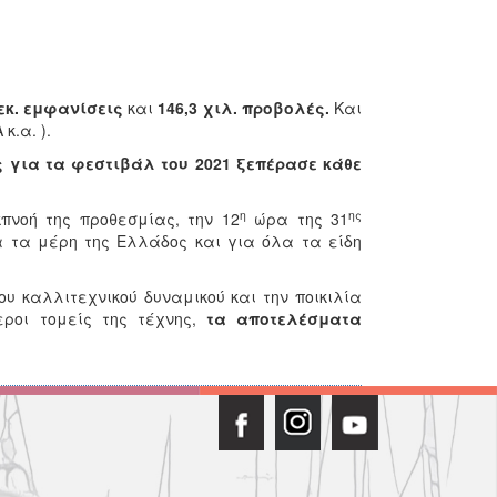
 εκ. εμφανίσεις
και
146,3 χιλ. προβολές.
Και
κ.α. ).
ς για τα φεστιβάλ του 2021 ξεπέρασε κάθε
η
ης
πνοή της προθεσμίας, την 12
ώρα της 31
 τα μέρη της Ελλάδος και για όλα τα είδη
ου καλλιτεχνικού δυναμικού και την ποικιλία
ροι τομείς της τέχνης,
τα αποτελέσματα