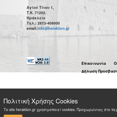
Αγίου Τίτου 1,
Τ.Κ. 71202,
Ηράκλειο
Τηλ.: 2813-409000
email:
info@heraklion.gr
Επικοινωνία
Ό
Δήλωση Προσβασ
Πολιτική Χρήσης Cookies
Το site heraklion.gr χρησιμοποιεί cookies. Προχωρώντας στο 