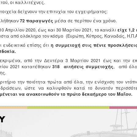
τού, οι καλλιτέχνες.
τοιχεία δείχνουν την επιτυχία του εγχειρήματος:
βλήθηκαν
72 παραγωγές
μέσα σε περίπου ένα χρόνο.
10 Απριλίου 2020, έως και 30 Μαρτίου 2021, το κανάλι
είχε 1,2
στα από ολόκληρο τον κόσμο (Ευρώπη, Κύπρος, Καναδάς, Η.Π.Α 
ι ενδεικτικό επίσης ότι
η συμμετοχή στις πέντε προσκλήσει
σδοκία.
εκριμένα, από την Δευτέρα 3 Μαρτίου 2021 έως και την εκ
τίου 2021 κατατέθηκαν
318 αιτήσεις συμμετοχής
, από όλα
ης.
ριτήριο την ποιότητα πρώτα από όλα, την ενίσχυση του ντόπι
 δράσεων, ώστε να καλυφθούν κατά το δυνατόν περισσότε
ένεται να ανακοινωθούν το πρώτο δεκαήμερο του Μαΐου.