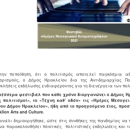
την πεποίθηση, ότι ο πολιτισμός αποτελεί παγκόσμια αξ
ιορισμούς, ο Δήμος Ηρακλείου δια της Αντιδημαρχίας Π
κλήσεις εκδήλωσης ενδιαφέροντος για τη διενέργεια των πολ
τέσσερα φεστιβάλ που κάθε χρόνο διοργανώνει ο Δήμος Ηρα
ς πολιτισμοί», το «Τέχνη καθ’ οδόν» τις «Ημέρες Μεσογ
ου Δήμου Ηρακλείου», ήδη από το προηγούμενο έτος, προσ
klion Arts and Culture.
ανάλι δημιουργήθηκε, ώστε στις συνθήκες της πανδημίας να
να παρακολουθήσει ποιοτικές πολιτιστικές εκδηλώσεις και τ