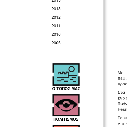
2015
2013
2012
2011
2010
2006
Με 
περ
προσ
Ο ΤΟΠΟΣ ΜΑΣ
Στα 
ένα
Πιάν
Ηera
Το κ
ΠΟΛΙΤΙΣΜΟΣ
για 