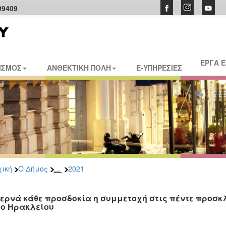
09409
ΕΡΓΑ 
ΙΣΜΟΣ
ΑΝΘΕΚΤΙΚΗ ΠΟΛΗ
E-ΥΠΗΡΕΣΙΕΣ
...
ική
Ο Δήμος
2021
ερνά κάθε προσδοκία η συμμετοχή στις πέντε προσκλ
ο Ηρακλείου