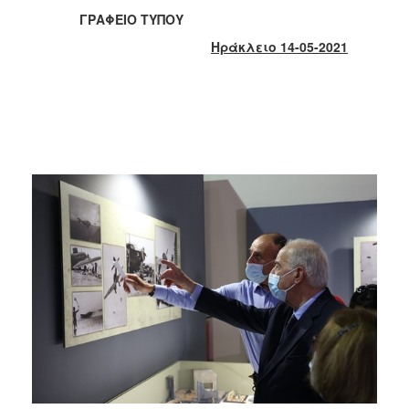
2018
ΓΡΑΦΕΙΟ ΤΥΠΟΥ
2017
Ηράκλειο 14-05-2021
2016
2015
2013
2012
2011
2010
2006
Ο
ΤΟΠΟΣ
ΜΑΣ
ΠΟΛΙΤΙΣΜΟΣ