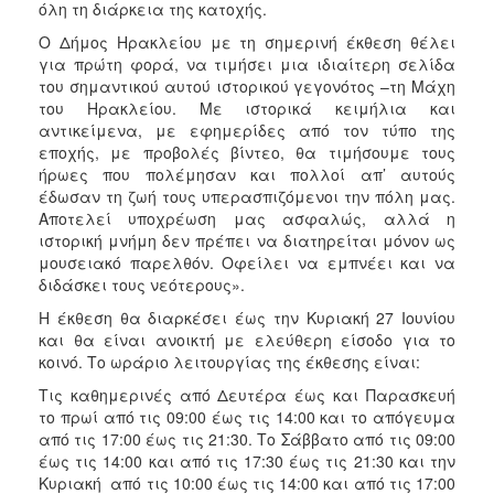
όλη τη διάρκεια της κατοχής.
Ο Δήμος Ηρακλείου με τη σημερινή έκθεση θέλει
για πρώτη φορά, να τιμήσει μια ιδιαίτερη σελίδα
του σημαντικού αυτού ιστορικού γεγονότος –τη Μάχη
του Ηρακλείου. Με ιστορικά κειμήλια και
αντικείμενα, με εφημερίδες από τον τύπο της
εποχής, με προβολές βίντεο, θα τιμήσουμε τους
ήρωες που πολέμησαν και πολλοί απ’ αυτούς
έδωσαν τη ζωή τους υπερασπιζόμενοι την πόλη μας.
Αποτελεί υποχρέωση μας ασφαλώς, αλλά η
ιστορική μνήμη δεν πρέπει να διατηρείται μόνον ως
μουσειακό παρελθόν. Οφείλει να εμπνέει και να
διδάσκει τους νεότερους».
Η έκθεση θα διαρκέσει έως την Κυριακή 27 Ιουνίου
και θα είναι ανοικτή με ελεύθερη είσοδο για το
κοινό. Το ωράριο λειτουργίας της έκθεσης είναι:
Τις καθημερινές από Δευτέρα έως και Παρασκευή
το πρωί από τις 09:00 έως τις 14:00 και το απόγευμα
από τις 17:00 έως τις 21:30. Το Σάββατο από τις 09:00
έως τις 14:00 και από τις 17:30 έως τις 21:30 και την
Κυριακή από τις 10:00 έως τις 14:00 και από τις 17:00