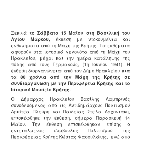
ΑΝΘΕΚΤΙΚΗ
ΠΟΛΗ
Ξεκινά
το Σάββατο 15 Μαΐου στη Βασιλική του
Αγίου Μάρκου,
έκθεση με ντοκουμέντα και
ενθυμήματα από τη Μάχη της Κρήτης. Τα εκθέματα
αφορούν στα ιστορικά γεγονότα από τη Μάχη του
Ηρακλείου, μέχρι και την ημέρα κατάληψης της
πόλης από τους Γερμανούς, (1η Ιουνίου 1941). Η
έκθεση διοργανώνεται από τον Δήμο Ηρακλείου
για
τα 80 χρόνια από την Μάχη της Κρήτης σε
συνδιοργάνωση με την Περιφέρεια Κρήτης και το
Ιστορικό Μουσείο Κρήτης.
Ο Δήμαρχος Ηρακλείου Βασίλης Λαμπρινός
συνοδευόμενος από τις Αντιδημάρχους Πολιτισμού
Αριστέα Πλεύρη και Παιδείας Στέλα Αρχοντάκη,
επισκέφθηκε την έκθεση, σήμερα Παρασκευή 14
Μαΐου. Την έκθεση επισκέφθηκαν επίσης ο
εντεταλμένος σύμβουλος Πολιτισμού της
Περιφέρειας Κρήτης Κώστας Φασουλάκης, ενώ από