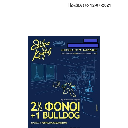
2018
Ηράκλειο 12-07-2021
2017
2016
2015
2013
2012
2011
2010
2006
Ο
ΤΟΠΟΣ
ΜΑΣ
ΠΟΛΙΤΙΣΜΟΣ