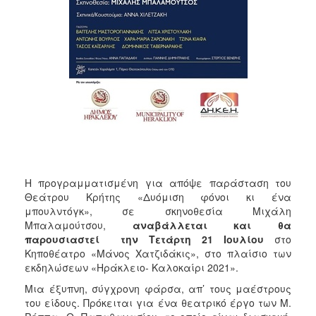
ΑΝΘΕΚΤΙΚΗ
ΠΟΛΗ
Η προγραμματισμένη για απόψε παράσταση του
Θεάτρου Κρήτης «Δυόμιση φόνοι κι ένα
μπουλντόγκ», σε σκηνοθεσία Μιχάλη
Μπαλαμούτσου,
αναβάλλεται και θα
παρουσιαστεί την Τετάρτη 21 Ιουλίου
στο
Κηποθέατρο «Μάνος Χατζιδάκις», στο πλαίσιο των
εκδηλώσεων «Ηράκλειο- Καλοκαίρι 2021».
Μια έξυπνη, σύγχρονη φάρσα, απ’ τους μαέστρους
του είδους. Πρόκειται για ένα θεατρικό έργο των Μ.