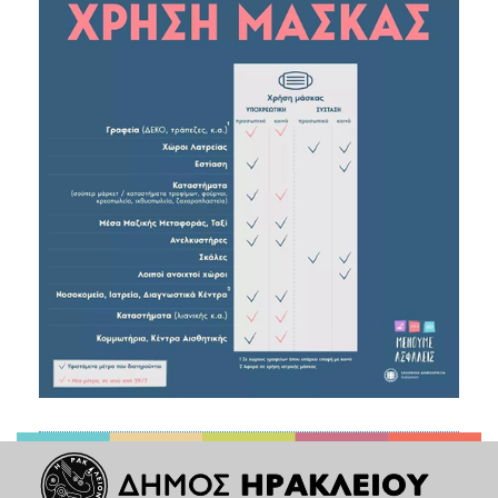
2018
2017
2016
2015
2013
2012
2011
2010
2006
Ο
ΤΟΠΟΣ
ΜΑΣ
ΠΟΛΙΤΙΣΜΟΣ