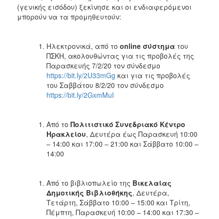
(γενικής εισόδου) ξεκίνησε και οι ενδιαφερόμενοι
μπορούν να τα προμηθευτούν:
Ηλεκτρονικά, από το
online
σύστημα
του
ΠΣΚΗ, ακολουθώντας για τις προβολές της
Παρασκευής 7/2/20 τον σύνδεσμο
https://bit.ly/2U33mGg
και για τις προβολές
του Σαββάτου 8/2/20 τον σύνδεσμο
https://bit.ly/2GxmMuI
Από το
Πολιτιστικό Συνεδριακό Κέντρο
Ηρακλείου
, Δευτέρα έως Παρασκευή 10:00
– 14:00 και 17:00 – 21:00 και Σάββατο 10:00 –
14:00
Από το βιβλιοπωλείο
της
Βικελαίας
Δημοτικής Βιβλιοθήκης
, Δευτέρα,
Τετάρτη, Σάββατο 10:00 – 15:00 και Τρίτη,
Πέμπτη, Παρασκευή 10:00 – 14:00 και 17:30 –