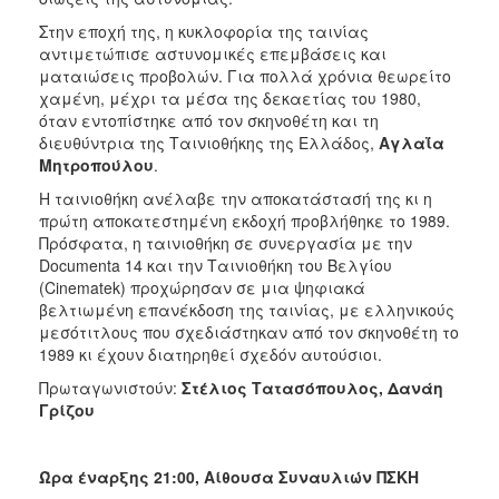
Στην εποχή της, η κυκλοφορία της ταινίας
αντιμετώπισε αστυνομικές επεμβάσεις και
ματαιώσεις προβολών.
Για πολλά χρόνια θεωρείτο
χαμένη, μέχρι τα μέσα της δεκαετίας του 1980,
όταν εντοπίστηκε από τον σκηνοθέτη και τη
διευθύντρια της Ταινιοθήκης της Ελλάδος,
Αγλαΐα
Μητροπούλου
.
Η ταινιοθήκη ανέλαβε την αποκατάστασή της κι η
πρώτη αποκατεστημένη εκδοχή προβλήθηκε το 1989.
Πρόσφατα, η ταινιοθήκη σε συνεργασία με την
Documenta 14 και την Ταινιοθήκη του Βελγίου
(Cinematek) προχώρησαν σε μια ψηφιακά
βελτιωμένη επανέκδοση της ταινίας, με ελληνικούς
μεσότιτλους που σχεδιάστηκαν από τον σκηνοθέτη το
1989 κι έχουν διατηρηθεί σχεδόν αυτούσιοι.
Πρωταγωνιστούν:
Στέλιος Τατασόπουλος, Δανάη
Γρίζου
Ώρα έναρξης 21:00, Αίθουσα Συναυλιών ΠΣΚΗ