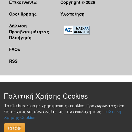
Επικοινωνία
Copyright © 2026
Όροι Χρήσης
Υλοποίηση
Δήλωση
Προσβασιμότητας
Πλοήγηση
FAQs
RSS
Πολιτική Χρήσης Cookies
Το site heraklion.gr χρησιμοποιεί cookies. Προχωρώντας στο
περιεχόμενο, συναινείτε με την αποδοχή τους.
Πολιτική
Χρήσης Cookies
CLOSE