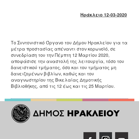
2018
2017
Ηράκλειο 12-03-2020
2016
2015
2013
Το Συντονιστικό Όργανο του Δήμου Ηρακλείου για τα
2012
μέτρα προστασίας απέναντι στον κορωνοϊό, σε
συνεδρίαση του την Πέμπτη 12 Μαρτίου 2020,
2011
αποφάσισε την αναστολή της λειτουργία, τόσο του
2010
δανειστικού τμήματος, όσο και του τμήματος μη
δανειζομένων βιβλίων, καθώς και του
2006
αναγνωστηρίου της Βικελαίας Δημοτικής
Βιβλιοθήκης, από τις 12 έως και τις 25 Μαρτίου.
Ο
ΤΟΠΟΣ
ΜΑΣ
ΠΟΛΙΤΙΣΜΟΣ