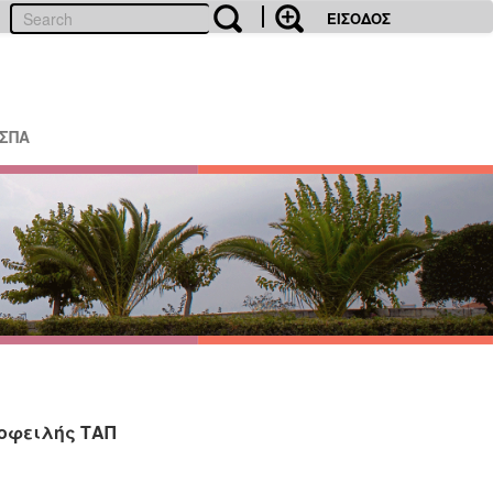
ΕΙΣΟΔΟΣ
ΕΣΠΑ
 οφειλής ΤΑΠ