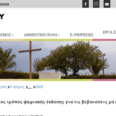
09409
ΕΡΓΑ 
ΙΣΜΟΣ
ΑΝΘΕΚΤΙΚΗ ΠΟΛΗ
E-ΥΠΗΡΕΣΙΕΣ
...
ική
Ο Δήμος
2020
έος τρόπος ψηφιακής έκδοσης για τις βεβαιώσεις μη