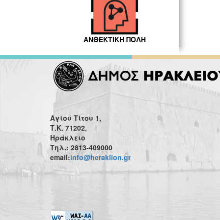
ΑΝΘΕΚΤΙΚΗ ΠΟΛΗ
Αγίου Τίτου 1,
Τ.Κ. 71202,
Ηράκλειο
Τηλ.: 2813-409000
email:
info@heraklion.gr