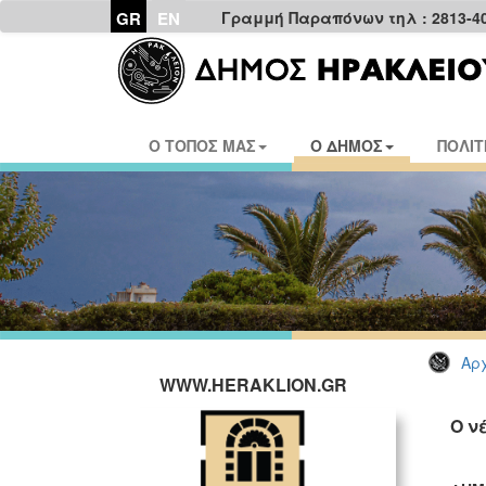
GR
EN
Γραμμή Παραπόνων τηλ : 2813-4
Ο ΤΟΠΟΣ ΜΑΣ
Ο ΔΗΜΟΣ
ΠΟΛΙΤ
Αρχ
WWW.HERAKLION.GR
Ο ν