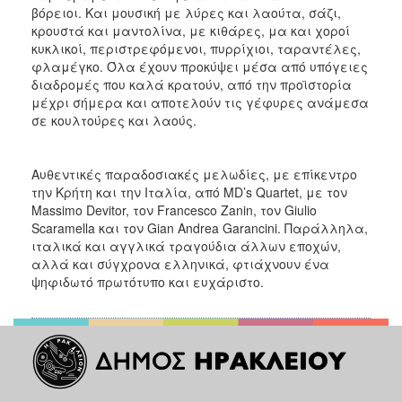
βόρειοι. Και μουσική με λύρες και λαούτα, σάζι,
κρουστά και μαντολίνα, με κιθάρες, μα και χοροί
κυκλικοί, περιστρεφόμενοι, πυρρίχιοι, ταραντέλες,
φλαμέγκο. Όλα έχουν προκύψει μέσα από υπόγειες
διαδρομές που καλά κρατούν, από την προϊστορία
μέχρι σήμερα και αποτελούν τις γέφυρες ανάμεσα
σε κουλτούρες και λαούς.
Αυθεντικές παραδοσιακές μελωδίες, με επίκεντρο
την Κρήτη και την Ιταλία, από MD’s Quartet, με τον
Massimo Devitor, τον Francesco Zanin, τον Giulio
Scaramella και τον Gian Andrea Garancini. Παράλληλα,
ιταλικά και αγγλικά τραγούδια άλλων εποχών,
αλλά και σύγχρονα ελληνικά, φτιάχνουν ένα
ψηφιδωτό πρωτότυπο και ευχάριστο.