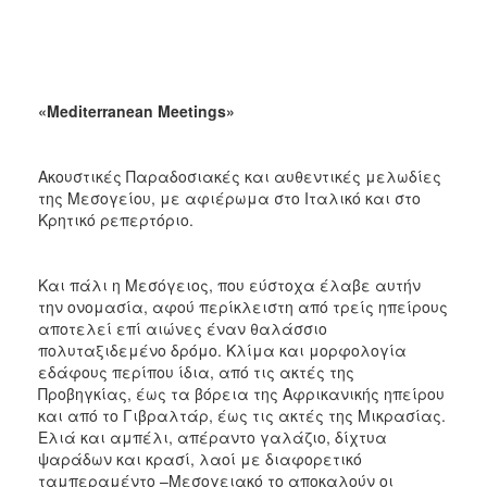
ΑΝΘΕΚΤΙΚΗ
ΠΟΛΗ
«Mediterranean Meetings»
Ακουστικές Παραδοσιακές και αυθεντικές μελωδίες
της Μεσογείου, με αφιέρωμα στο Ιταλικό και στο
Κρητικό ρεπερτόριο.
Και πάλι η Μεσόγειος, που εύστοχα έλαβε αυτήν
την ονομασία, αφού περίκλειστη από τρείς ηπείρους
αποτελεί επί αιώνες έναν θαλάσσιο
πολυταξιδεμένο δρόμο. Κλίμα και μορφολογία
εδάφους περίπου ίδια, από τις ακτές της
Προβηγκίας, έως τα βόρεια της Αφρικανικής ηπείρου
και από το Γιβραλτάρ, έως τις ακτές της Μικρασίας.
Ελιά και αμπέλι, απέραντο γαλάζιο, δίχτυα
ψαράδων και κρασί, λαοί με διαφορετικό
ταμπεραμέντο –Μεσογειακό το αποκαλούν οι