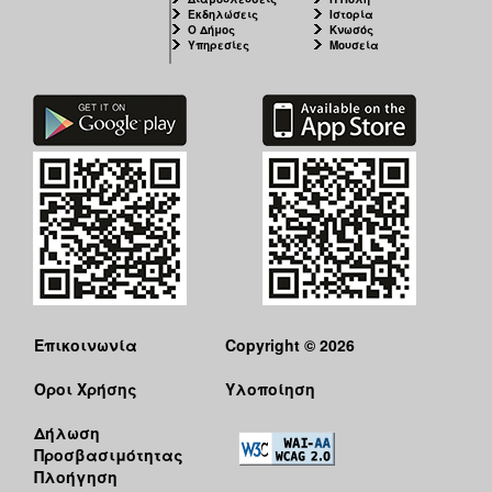
Εκδηλώσεις
Ιστορία
Ο Δήμος
Κνωσός
Υπηρεσίες
Μουσεία
Επικοινωνία
Copyright © 2026
Όροι Χρήσης
Υλοποίηση
Δήλωση
Προσβασιμότητας
Πλοήγηση