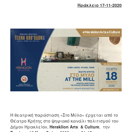
2018
Ηράκλειο 17-11-2020
2017
2016
2015
2013
2012
2011
2010
2006
Ο
ΤΟΠΟΣ
ΜΑΣ
Η θεατρική παράσταση «Στο Μύλο» έρχεται από το
Θέατρο Κρήτης στο ψηφιακό κανάλι πολιτισμού του
ΠΟΛΙΤΙΣΜΟΣ
Δήμου Ηρακλείου,
Heraklion
Arts
&
Culture
, την