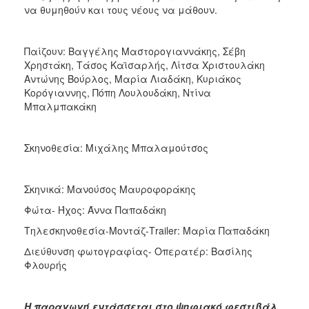
να θυμηθούν και τους νέους να μάθουν.
Παίζουν: Βαγγέλης Μαστορογιαννάκης, Σέβη
Χρηστάκη, Τάσος Καϊσαρλής, Λίτσα Χριστουλάκη
Αντώνης Βούρλος, Μαρία Λιαδάκη, Κυριάκος
Κορόγιαννης, Πόπη Λουλουδάκη, Ντίνα
Μπαλμπακάκη
Σκηνοθεσία: Μιχάλης Μπαλαμούτσος
Σκηνικά: Μανούσος Μαυροφοράκης
Φώτα- Ήχος: Άννα Παπαδάκη
Τηλεσκηνοθεσία-Μοντάζ-Τrailer: Μαρία Παπαδάκη
Διεύθυνση φωτογραφίας- Οπερατέρ: Βασίλης
Φλουρής
Η παραγωγή εντάσσεται στο ψηφιακό φεστιβάλ