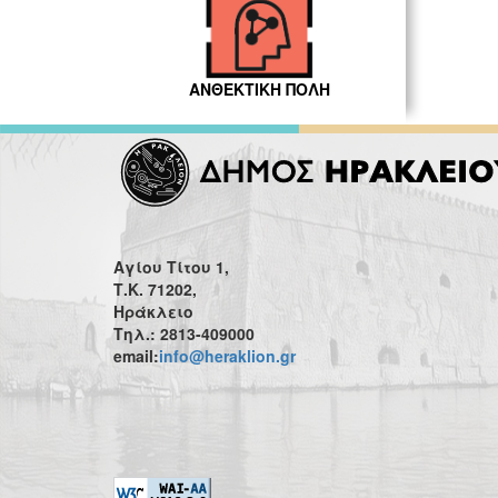
ΑΝΘΕΚΤΙΚΗ ΠΟΛΗ
Αγίου Τίτου 1,
Τ.Κ. 71202,
Ηράκλειο
Τηλ.: 2813-409000
email:
info@heraklion.gr