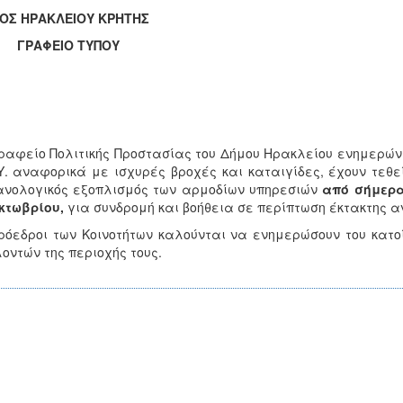
ΟΣ ΗΡΑΚΛΕΙΟΥ ΚΡΗΤΗΣ
ΑΦΕΙΟ ΤΥΠΟΥ
ραφείο Πολιτικής Προστασίας του Δήμου Ηρακλείου ενημερώνει
Υ. αναφορικά με ισχυρές βροχές και καταιγίδες, έχουν τεθεί
νολογικός εξοπλισμός των αρμοδίων υπηρεσιών
από σήμερα,
κτωβρίου,
για συνδρομή και βοήθεια σε περίπτωση έκτακτης α
ρόεδροι των Κοινοτήτων καλούνται να ενημερώσουν του κατοίκ
οντών της περιοχής τους.