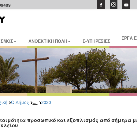
09409
ΕΡΓΑ 
ΙΣΜΟΣ
ΑΝΘΕΚΤΙΚΗ ΠΟΛΗ
E-ΥΠΗΡΕΣΙΕΣ
...
ική
Ο Δήμος
2020
ετοιμότητα προσωπικό και εξοπλισμός από σήμερα μέ
κλείου