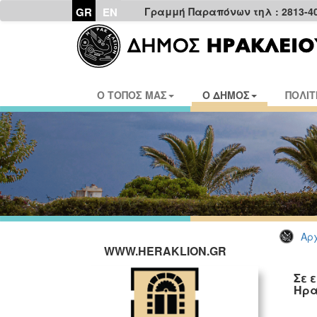
GR
EN
Γραμμή Παραπόνων τηλ : 2813-4
Ο ΤΟΠΟΣ ΜΑΣ
Ο ΔΗΜΟΣ
ΠΟΛΙΤ
Αρχ
WWW.HERAKLION.GR
Σε 
Ηρα