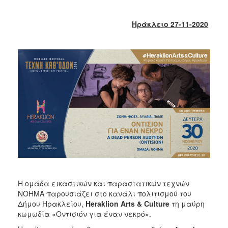
2018
2017
Ηράκλειο 27-11-2020
2016
2015
2013
2012
2011
2010
2006
Ο
ΤΟΠΟΣ
Η ομάδα εικαστικών και παραστατικών τεχνών
ΜΑΣ
NOHMA παρουσιάζει στο κανάλι πολιτισμού του
Δήμου Ηρακλείου,
Heraklion
Arts
&
Culture
τη μαύρη
ΠΟΛΙΤΙΣΜΟΣ
κωμωδία «Οντισιόν για έναν νεκρό».