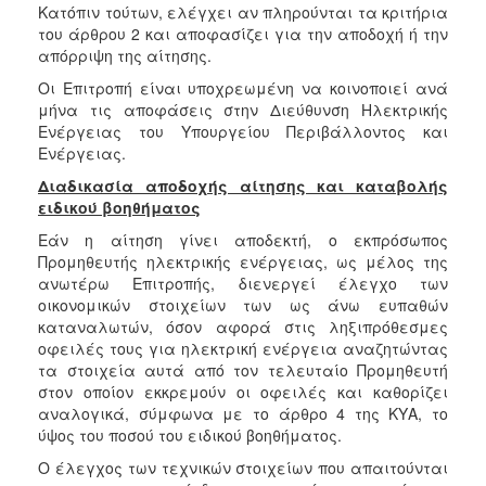
Κατόπιν τούτων, ελέγχει αν πληρούνται τα κριτήρια
του άρθρου 2 και αποφασίζει για την αποδοχή ή την
απόρριψη της αίτησης.
Οι Επιτροπή είναι υποχρεωμένη να κοινοποιεί ανά
μήνα τις αποφάσεις στην Διεύθυνση Ηλεκτρικής
Ενέργειας του Υπουργείου Περιβάλλοντος και
Ενέργειας.
Διαδικασία αποδοχής αίτησης και καταβολής
ειδικού βοηθήματος
Εάν η αίτηση γίνει αποδεκτή, ο εκπρόσωπος
Προμηθευτής ηλεκτρικής ενέργειας, ως μέλος της
ανωτέρω Επιτροπής, διενεργεί έλεγχο των
οικονομικών στοιχείων των ως άνω ευπαθών
καταναλωτών, όσον αφορά στις ληξιπρόθεσμες
οφειλές τους για ηλεκτρική ενέργεια αναζητώντας
τα στοιχεία αυτά από τον τελευταίο Προμηθευτή
στον οποίον εκκρεμούν οι οφειλές και καθορίζει
αναλογικά, σύμφωνα με το άρθρο 4 της ΚΥΑ, το
ύψος του ποσού του ειδικού βοηθήματος.
Ο έλεγχος των τεχνικών στοιχείων που απαιτούνται