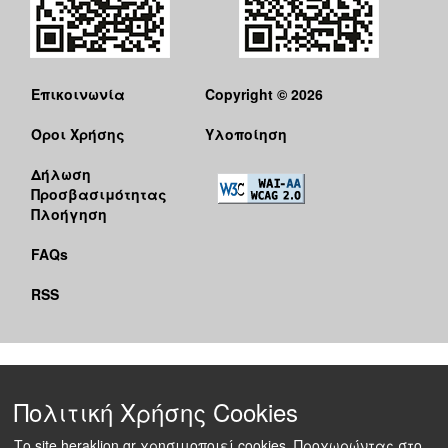
Επικοινωνία
Copyright © 2026
Όροι Χρήσης
Υλοποίηση
Δήλωση
Προσβασιμότητας
Πλοήγηση
FAQs
RSS
Πολιτική Χρήσης Cookies
Το site heraklion.gr χρησιμοποιεί cookies. Προχωρώντας στο