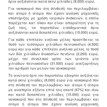
όρια αυξάνονται κατά οκτώ χιλιάδες (8.000) ευρώ.
Για νοικοκυριό που στη σύνθεσή του περιλαμβάνει
και άτομο ή άτομα που έχουν ανάγκη μηχανικής
υποστήριξης με χρήση ιατρικών συσκευών, η οποία
παρέχεται κατ’ οίκον και είναι απαραίτητη για τη
ζωή τους, τα παραπάνω εισοδηματικά όρια
αυξάνονται κατά δεκαπέντε χιλιάδες (15.000) ευρώ.
Για κάθε επιπλέον ενήλικο μέλος προστίθεται το
ποσό των τεσσάρων χιλιάδων πεντακοσίων (4.500)
ευρώ και για κάθε επιπλέον ανήλικο μέλος το ποσό
των δύο χιλιάδων διακοσίων πενήντα (2.250) ευρώ,
μέχρι του συνολικού ορίου των τριάντα μία
χιλιάδων πεντακοσίων (31.500) ευρώ ανεξαρτήτως
του αριθμού των μελών του νοικοκυριού.
Το ανώτατο όριο του παραπάνω εδαφίου αυξάνεται
κατά οκτώ χιλιάδες (8.000) ευρώ για νοικοκυριό που
στη σύνθεσή του περιλαμβάνει και άτομο ή άτομα
με αναπηρία εξήντα επτά τοις εκατό (67%) και άνω
και κατά δεκαπέντε χιλιάδες (15.000) ευρώ για
νοικοκυριό που στη σύνθεσή του περιλαμβάνει και
άτομο ή άτομα που έχουν ανάγκη μηχανικής