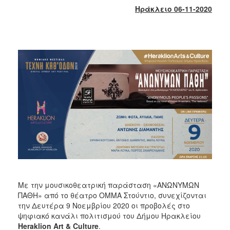
2018
Ηράκλειο 06-11-2020
2017
2016
2015
2013
2012
2011
2010
2006
Ο
ΤΟΠΟΣ
Με την μουσικοθεατρική παράσταση «ΑΝΩΝΥΜΩΝ
ΜΑΣ
ΠΑΘΗ» από το θέατρο ΟΜΜΑ Στούντιο, συνεχίζονται
την Δευτέρα 9 Νοεμβρίου 2020 οι προβολές στο
ΠΟΛΙΤΙΣΜΟΣ
ψηφιακό κανάλι πολιτισμού του Δήμου Ηρακλείου
Heraklion
Art
&
Culture
.