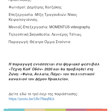
Φωτισμοί: Δημήτρης Χατζάκης
Επεξεργασία -Μίξη Τραγουδιών: Νίκος
Κεφαλογιάννης.
Μοντάζ-Επεξεργασία: MOMENTUS videography.
Τηλεοπτική Σκηνοθεσία: Λευτέρης Τσίτας.
Παραγωγή: Θέατρο Όμμα Στούντιο
Η παραγωγή εντάσσεται στο ψηφιακό φεστιβάλ
«Τέχνη Καθ’ Οδόν» 2020 και θα προβληθεί στη
Ζώνη: «Φώτα, Αυλαία, Πάμε» του πολιτιστικού
καναλιού του Δήμου Ηρακλείου.
Δείτε εδώ το τρέιλερ της παράστασης:
https://youtu.be/Uilv7NaqNLk