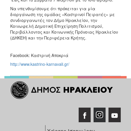
ΑΝΘΕΚΤΙΚΗ
ΠΟΛΗ
Να υπενθυμίσουμε ότι πρόκειται για μία
διοργάνωση της ομάδας «Καστρινοί Πειρατές» με
συνδιοργανωτές τον Δήμο Ηρακλείου, την
Κοινωφελή Δημοτική Επιχείρηση Πολιτισμού,
Περιβάλλοντος και Κοινωνικής Πρόνοιας Ηρακλείου
(ΔΗΚΕΗ) και την Περιφέρεια Κρήτης.
Facebook: Καστρινή Αποκριά
http://www.kastrino-karnavali.gr/
Χάρτης Ιστοχώρου