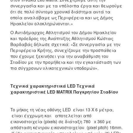
συνεργασία και με τα υπόλοιπα έργα και θεωρούμε
ότι σε πολύ σύντομο χρονικό διάστημα αυτά τα
οποία αναλάβαμε ως Περιφέρεια και ως Δήμος
Ηρακλείου ολοκληρώνονται.»
Ο Αντιδήμαρχος Αθλητισμού του Δήμου Ηρακλείου
και πρόεδρος της Ανάπτυξης Αθλητισμού Κώστας
Βαρδαβάς δήλωσε σχετικά: «Σε συνεργασία με την
Περιφέρεια Κρήτης, συνεχίζουμε την προσπάθεια
που έχουμε ξεκινήσει για την αναβάθμιση του
Σταδίου με την προμήθεια και την εγκατάσταση των
πιο σύγχρονων υλικοτεχνικών υποδομών».
Τεχνικά χαρακτηριστικά LED Τεχνικά
χαρακτηριστικέ LED MATRIX Παγκρητίου Σταδίου
To μήκος τη νέας οθόνης LED είναι 13 Χ 6 μέτρα,
είναι έγχρωμη και αποτελείται από
εικονοστοιχεία (pixels) σε διάταξη 780 x 360 με
απόσταση κέντρου εικονοστοιχείου (pixel pitch) 16mm.