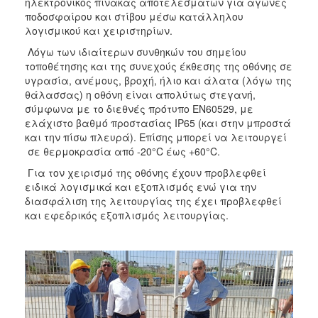
ηλεκτρονικός πίνακας αποτελεσμάτων για αγώνες
ποδοσφαίρου και στίβου μέσω κατάλληλου
λογισμικού και χειριστηρίων.
Λόγω των ιδιαίτερων συνθηκών του σημείου
τοποθέτησης και της συνεχούς έκθεσης της οθόνης σε
υγρασία, ανέμους, βροχή, ήλιο και άλατα (λόγω της
θάλασσας) η οθόνη είναι απολύτως στεγανή,
σύμφωνα με το διεθνές πρότυπο EN60529, με
ελάχιστο βαθμό προστασίας IP65 (και στην μπροστά
και την πίσω πλευρά). Επίσης μπορεί να λειτουργεί
σε θερμοκρασία από -20°C έως +60°C.
Για τον χειρισμό της οθόνης έχουν προβλεφθεί
ειδικά λογισμικά και εξοπλισμός ενώ για την
διασφάλιση της λειτουργίας της έχει προβλεφθεί
και εφεδρικός εξοπλισμός λειτουργίας.