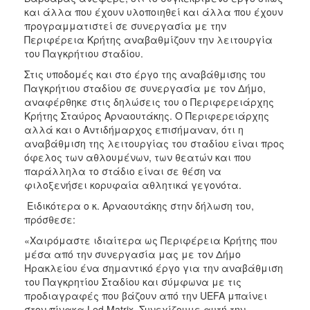
ΑΝΘΕΚΤΙΚΗ
και άλλα που έχουν υλοποιηθεί και άλλα που έχουν
ΠΟΛΗ
προγραμματιστεί σε συνεργασία με την
Περιφέρεια Κρήτης αναβαθμίζουν την λειτουργία
του Παγκρήτιου σταδίου.
Στις υποδομές και στο έργο της αναβάθμισης του
Παγκρήτιου σταδίου σε συνεργασία με τον Δήμο,
αναφέρθηκε στις δηλώσεις του ο Περιφερειάρχης
Κρήτης Σταύρος Αρναουτάκης. Ο Περιφερειάρχης
αλλά και ο Αντιδήμαρχος επισήμαναν, ότι η
αναβάθμιση της λειτουργίας του σταδίου είναι προς
όφελος των αθλουμένων, των θεατών και που
παράλληλα το στάδιο είναι σε θέση να
φιλοξενήσει κορυφαία αθλητικά γεγονότα.
Ειδικότερα ο κ. Αρναουτάκης στην δήλωση του,
πρόσθεσε:
«Χαιρόμαστε ιδιαίτερα ως Περιφέρεια Κρήτης που
μέσα από την συνεργασία μας με τον Δήμο
Ηρακλείου ένα σημαντικό έργο για την αναβάθμιση
του Παγκρητίου Σταδίου και σύμφωνα με τις
προδιαγραφές που βάζουν από την UEFA μπαίνει
στον πίνακα Led Matrix. Συνεχίζουμε αυτή την