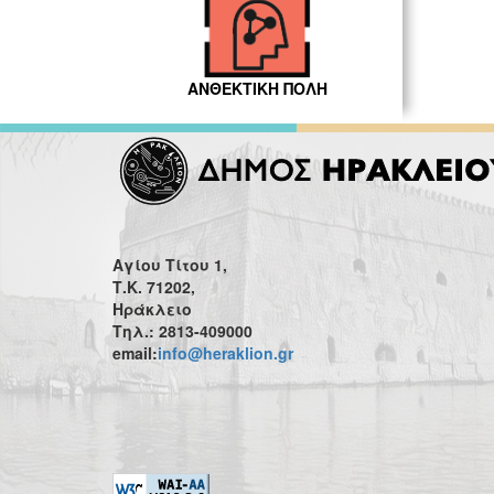
ΑΝΘΕΚΤΙΚΗ ΠΟΛΗ
Αγίου Τίτου 1,
Τ.Κ. 71202,
Ηράκλειο
Τηλ.: 2813-409000
email:
info@heraklion.gr