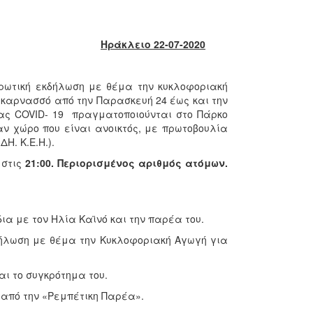
Ηράκλειο 22-07-2020
ρωτική εκδήλωση με θέμα την κυκλοφοριακή
ικαρνασσό από την Παρασκευή 24 έως και την
ίας COVID- 19 πραγματοποιούνται στο Πάρκο
ν χώρο που είναι ανοικτός, με πρωτοβουλία
Η. Κ.Ε.Η.).
 στις
21:00.
Περιορισμένος αριθμός ατόμων.
α με τον Ηλία Καϊνό και την παρέα του.
λωση με θέμα την Κυκλοφοριακή Αγωγή για
ι το συγκρότημα του.
από την «Ρεμπέτικη Παρέα».