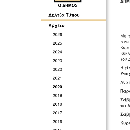
ΔΗΜ
Ο ΔΗΜΟΣ
ΓΡ
Δελτία Τύπου
Αρχείο
2026
Με τ
αγωγ
2025
Κυρι
2024
Κυκλ
του 
2023
Η εί
2022
Υπο
2021
Αναλ
2020
Παρα
2019
Σάββ
2018
παιδ
2017
Σάββ
2016
Κυρι