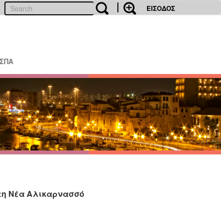
ΕΙΣΟΔΟΣ
ΕΣΠΑ
στη Νέα Αλικαρνασσό