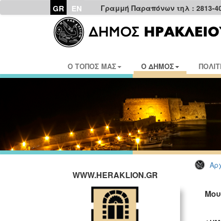
GR
EN
Γραμμή Παραπόνων τηλ : 2813-4
Ο ΤΟΠΟΣ ΜΑΣ
Ο ΔΗΜΟΣ
ΠΟΛΙΤ
Αρχ
WWW.HERAKLION.GR
Μου