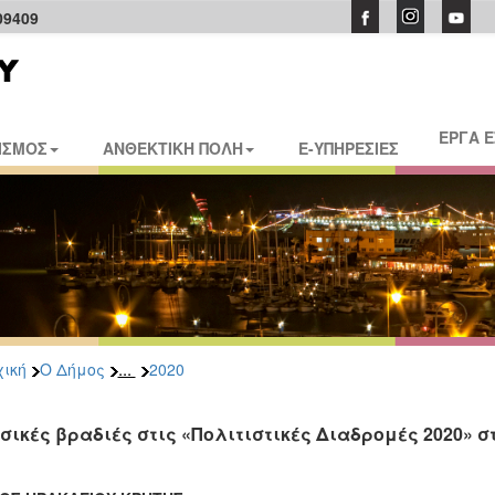
09409
ΕΡΓΑ 
ΙΣΜΟΣ
ΑΝΘΕΚΤΙΚΗ ΠΟΛΗ
E-ΥΠΗΡΕΣΙΕΣ
...
ική
Ο Δήμος
2020
σικές βραδιές στις «Πολιτιστικές Διαδρομές 2020» 