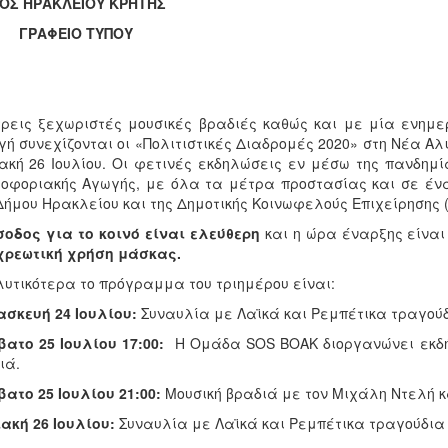
ΟΣ ΗΡΑΚΛΕΙΟΥ ΚΡΗΤΗΣ
ΑΦΕΙΟ ΤΥΠΟΥ
ρεις ξεχωριστές μουσικές βραδιές καθώς και με μία ενημε
ή συνεχίζονται οι «Πολιτιστικές Διαδρομές 2020» στη Νέα Αλ
ακή 26 Ιουλίου. Οι φετινές εκδηλώσεις εν μέσω της πανδημ
οφοριακής Αγωγής, με όλα τα μέτρα προστασίας και σε ένα
Δήμου Ηρακλείου και της Δημοτικής Κοινωφελούς Επιχείρησης (Δ
σοδος για το κοινό είναι ελεύθερη
και η ώρα έναρξης είναι
χρεωτική χρήση μάσκας.
υτικότερα το πρόγραμμα του τριημέρου είναι:
σκευή 24 Ιουλίου:
Συναυλία με Λαϊκά και Ρεμπέτικα τραγούδι
ατο 25 Ιουλίου 17:00:
Η Ομάδα SOS ΒΟΑΚ διοργανώνει εκδή
ιά.
ατο 25 Ιουλίου 21:00:
Μουσική βραδιά με τον Μιχάλη Ντελή κα
ακή 26 Ιουλίου:
Συναυλία με Λαϊκά και Ρεμπέτικα τραγούδια 