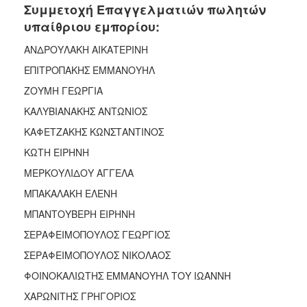
2018
Συμμετοχή Επαγγελματιών πωλητών
2017
υπαίθριου εμπορίου:
2016
ΑΝΔΡΟΥΛΑΚΗ ΑΙΚΑΤΕΡΙΝΗ
2015
ΕΠΙΤΡΟΠΑΚΗΣ ΕΜΜΑΝΟΥΗΛ
2013
ΖΟΥΜΗ ΓΕΩΡΓΙΑ
2012
ΚΑΛΥΒΙΑΝΑΚΗΣ ΑΝΤΩΝΙΟΣ
2011
ΚΑΦΕΤΖΑΚΗΣ ΚΩΝΣΤΑΝΤΙΝΟΣ
2010
ΚΩΤΗ ΕΙΡΗΝΗ
2006
ΜΕΡΚΟΥΛΙΔΟΥ ΑΓΓΕΛΑ
ΜΠΑΚΑΛΑΚΗ ΕΛΕΝΗ
ΜΠΑΝΤΟΥΒΕΡΗ ΕΙΡΗΝΗ
Ο
ΣΕΡΑΦΕΙΜΟΠΟΥΛΟΣ ΓΕΩΡΓΙΟΣ
ΤΟΠΟΣ
ΜΑΣ
ΣΕΡΑΦΕΙΜΟΠΟΥΛΟΣ ΝΙΚΟΛΑΟΣ
ΦΟΙΝΟΚΑΛΙΩΤΗΣ ΕΜΜΑΝΟΥΗΛ ΤΟΥ ΙΩΑΝΝΗ
ΠΟΛΙΤΙΣΜΟΣ
ΧΑΡΩΝΙΤΗΣ ΓΡΗΓΟΡΙΟΣ