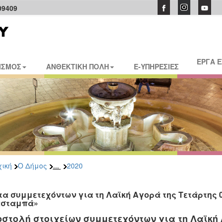
09409
ΕΡΓΑ 
ΙΣΜΟΣ
ΑΝΘΕΚΤΙΚΗ ΠΟΛΗ
E-ΥΠΗΡΕΣΙΕΣ
...
ική
Ο Δήμος
2020
τα συμμετεχόντων για τη Λαϊκή Αγορά της Τετάρτης 09
σταμπά»
στολή στοιχείων συμμετεχόντων για τη Λαϊκή Α