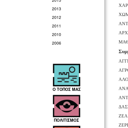
2015
ΧΑΡ
2013
ΧΩΜ
2012
ΑΝ
2011
ΑΡΧ
2010
ΜΑΘ
2006
Συμ
ΑΓΓ
ΑΓΡ
ΑΛΟ
ΑΝΑ
Ο ΤΟΠΟΣ ΜΑΣ
ΑΝ
ΔΑΣ
ΖΕΑ
ΠΟΛΙΤΙΣΜΟΣ
ΖΕΡ