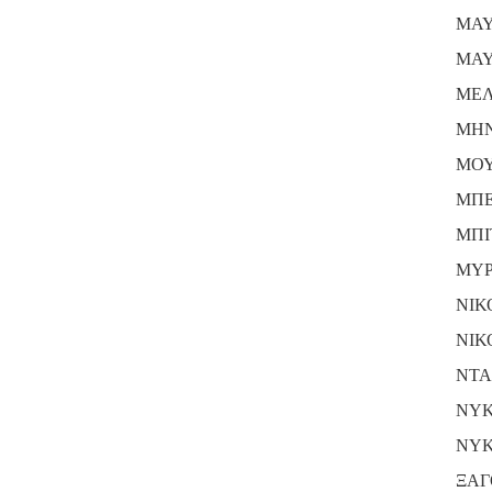
ΜΑΥ
ΜΑΥ
ΜΕΛ
ΜΗΝ
ΜΟΥ
ΜΠΕ
ΜΠΙ
ΜΥΡ
ΝΙΚ
ΝΙΚ
ΝΤΑ
ΝΥΚ
ΝΥΚ
ΞΑΓ