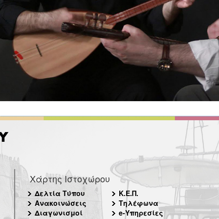
Χάρτης Ιστοχώρου
Δελτία Τύπου
Κ.Ε.Π.
Ανακοινώσεις
Τηλέφωνα
Διαγωνισμοί
e-Υπηρεσίες