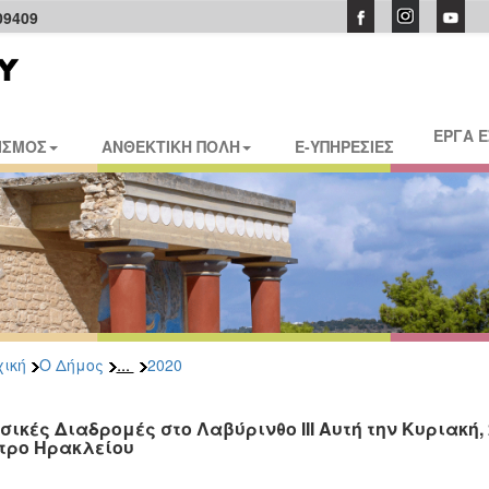
09409
ΕΡΓΑ 
ΙΣΜΟΣ
ΑΝΘΕΚΤΙΚΗ ΠΟΛΗ
E-ΥΠΗΡΕΣΙΕΣ
...
ική
Ο Δήμος
2020
σικές Διαδρομές στο Λαβύρινθο ΙΙΙ Αυτή την Κυριακή, 
τρο Ηρακλείου