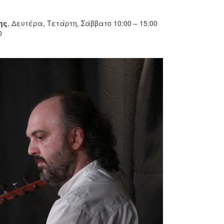
ης
, Δευτέρα, Τετάρτη, Σάββατο 10:00 – 15:00
0