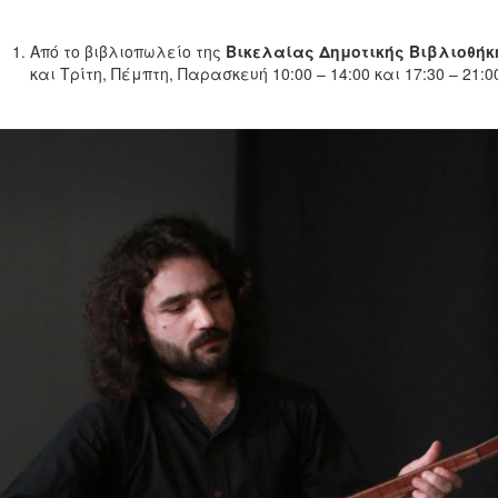
Από το βιβλιοπωλείο
της
Βικελαίας Δημοτικής Βιβλιοθήκ
και Τρίτη, Πέμπτη, Παρασκευή 10:00 – 14:00 και 17:30 – 21:0