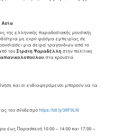
 Ασία
υς της ελληνικής παραδοσιακής μουσικής
ουδίστρια με ευρύ φάσμα εμπειρίας σε
ρουσιάσει μια σειρά τραγουδιών από το
από τον
Στράτη Ψαραδέλλη
στην πολίτικη
Παπανικολοπούλου
στα κρουστά.
εκίνησε και οι ενδιαφερόμενοι μπορούν να τα
τας τον σύνδεσμο
https://bit.ly/38F9Lf6
ρα έως Παρασκευή 10:00 – 14:00 και 17:00 –