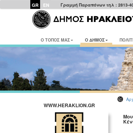
GR
EN
Γραμμή Παραπόνων τηλ : 2813-4
Ο ΤΟΠΟΣ ΜΑΣ
Ο ΔΗΜΟΣ
ΠΟΛΙΤ
Αρχ
WWW.HERAKLION.GR
Μου
Κέν