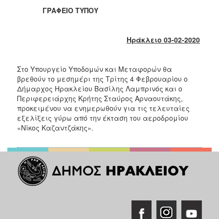
2018
ΓΡΑΦΕΙΟ ΤΥΠΟΥ
2017
2016
Ηράκλειο 03-02-2020
2015
2013
Στο Υπουργείο Υποδομών και Μεταφορών θα
2012
βρεθούν το μεσημέρι της Τρίτης 4 Φεβρουαρίου ο
Δήμαρχος Ηρακλείου Βασίλης Λαμπρινός και ο
2011
Περιφερειάρχης Κρήτης Σταύρος Αρναουτάκης,
2010
προκειμένου να ενημερωθούν για τις τελευταίες
εξελίξεις γύρω από την έκταση του αεροδρομίου
2006
«Νίκος Καζαντζάκης».
Ο
ΤΟΠΟΣ
ΜΑΣ
ΠΟΛΙΤΙΣΜΟΣ