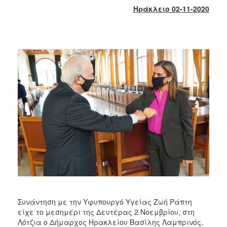
2018
Ηράκλειο 02-11-2020
2017
2016
2015
2013
2012
2011
2010
2006
Ο
ΤΟΠΟΣ
ΜΑΣ
Συνάντηση με την Υφυπουργό Υγείας Ζωή Ράπτη
ΠΟΛΙΤΙΣΜΟΣ
είχε το μεσημέρι της Δευτέρας 2 Νοεμβρίου, στη
Λότζια ο Δήμαρχος Ηρακλείου Βασίλης Λαμπρινός,