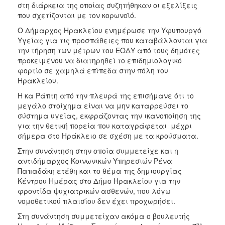
στη διάρκεια της οποίας συζητήθηκαν οι εξελίξεις
ΑΝΘΕΚΤΙΚΗ
ΠΟΛΗ
που σχετίζονται με τον κορωνοϊό.
Ο Δήμαρχος Ηρακλείου ενημέρωσε την Υφυπουργό
Υγείας για τις προσπάθειες που καταβάλλονται για
την τήρηση των μέτρων του ΕΟΔΥ από τους δημότες
προκειμένου να διατηρηθεί το επιδημιολογικό
φορτίο σε χαμηλά επίπεδα στην πόλη του
Ηρακλείου.
Η κα Ράπτη από την πλευρά της επισήμανε ότι το
μεγάλο στοίχημα είναι να μην καταρρεύσει το
σύστημα υγείας, εκφράζοντας την ικανοποίηση της
για την θετική πορεία που καταγράφεται μέχρι
σήμερα στο Ηράκλειο σε σχέση με τα κρούσματα.
Στην συνάντηση στην οποία συμμετείχε και η
αντιδήμαρχος Κοινωνικών Υπηρεσιών Ρένα
Παπαδάκη ετέθη και το θέμα της δημιουργίας
Κέντρου Ημέρας στο Δήμο Ηρακλείου για την
φροντίδα ψυχιατρικών ασθενών, που λόγω
νομοθετικού πλαισίου δεν έχει προχωρήσει.
Στη συνάντηση συμμετείχαν ακόμα ο βουλευτής
ης