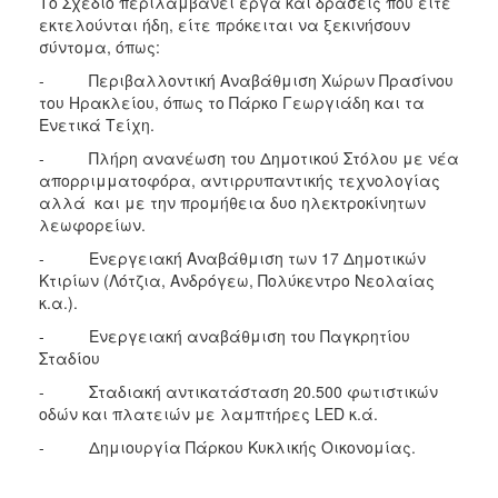
Το Σχέδιο περιλαμβάνει έργα και δράσεις που είτε
εκτελούνται ήδη, είτε πρόκειται να ξεκινήσουν
σύντομα, όπως:
- Περιβαλλοντική Αναβάθμιση Χώρων Πρασίνου
του Ηρακλείου, όπως το Πάρκο Γεωργιάδη και τα
Ενετικά Τείχη.
- Πλήρη ανανέωση του Δημοτικού Στόλου με νέα
απορριμματοφόρα, αντιρρυπαντικής τεχνολογίας
αλλά και με την προμήθεια δυο ηλεκτροκίνητων
λεωφορείων.
- Ενεργειακή Αναβάθμιση των 17 Δημοτικών
Κτιρίων (Λότζια, Ανδρόγεω, Πολύκεντρο Νεολαίας
κ.α.).
- Ενεργειακή αναβάθμιση του Παγκρητίου
Σταδίου
- Σταδιακή αντικατάσταση 20.500 φωτιστικών
οδών και πλατειών με λαμπτήρες LED κ.ά.
- Δημιουργία Πάρκου Κυκλικής Οικονομίας.