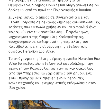
Με αφορμή την Παγκόσμια Ημέρα για το
ΑΝΘΕΚΤΙΚΗ
Περιβάλλον, ο Δήμος Ηρακλείου διοργανώνει σειρά
ΠΟΛΗ
δράσεων από το πρωί της Παρασκευής 5 Ιουνίου.
Συγκεκριμένα, ο Δήμος σε συνεργασία με τον
ΕΣΔΑΚ μοίρασε σε δεκάδες δημότες ανακυκλώσιμες
τσάντες πολλαπλών χρήσεων και στα παιδιά ένα
παραμύθι για την ανακύκλωση. Παράλληλα,
μηχανήματα της Υπηρεσίας Καθαριότητας,
προχώρησαν σε καθαρισμό της παραλίας του
Καράβολα, με την συνδρομή της εθελοντικής
ομάδας Heraklion Eco Voice.
Το απόγευμα της ίδιας μέρας, η ομάδα Heraklion Eco
Voice θα καθαρίσει εθελοντικά και ολόκληρη την
περιοχή του Καράβολα, με γάντια και σακούλες
από την Υπηρεσία Καθαριότητας του Δήμου, ενώ
είναι προγραμματισμένες ενδιαφέρουσες
καλλιτεχνικές και ενημερωτικές εκδηλώσεις στον
ίδιο χώρο.