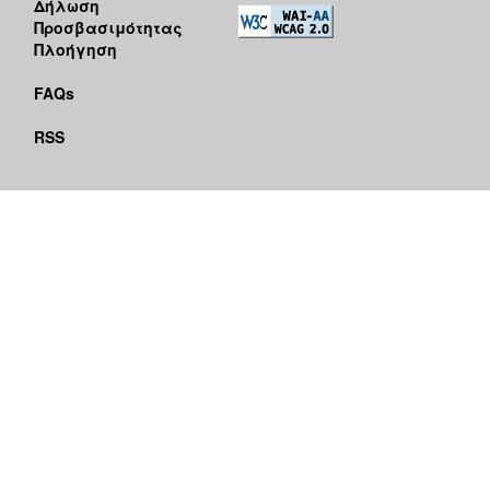
Δήλωση
Προσβασιμότητας
Πλοήγηση
FAQs
RSS