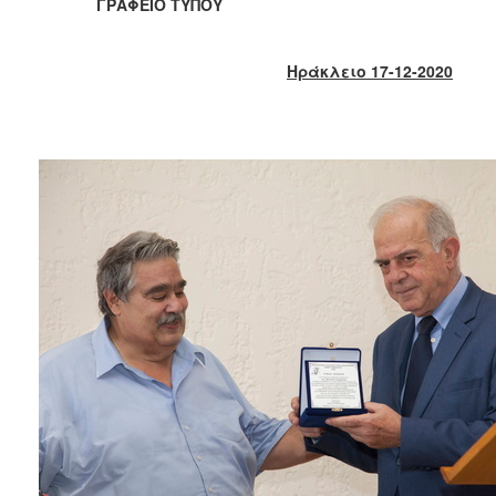
2018
ΓΡΑΦΕΙΟ ΤΥΠΟΥ
2017
2016
Ηράκλειο 17-12-2020
2015
2013
2012
2011
2010
2006
Ο
ΤΟΠΟΣ
ΜΑΣ
ΠΟΛΙΤΙΣΜΟΣ