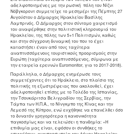
ΑΝΘΕΚΤΙΚΗ
αδελφοποιημένες με την ρωσική πόλη του Νίζνι
ΠΟΛΗ
Νόβγκοροντ συμμετείχε το μεσημέρι της Πέμπτης 27
Αυγούστου ο Δήμαρχος Ηρακλείου Βασίλης
Λαμπρινός. Ο Δήμαρχος στον σύντομο χαιρετισμό
του αναφέρθηκε στην πολιτιστική κληρονομιά του
Ηρακλείου, της πόλης των 5+1 Πολιτισμών, καθώς
και στην σύγχρονη δυναμική του που το έχει
καταστήσει έναν από τους ταχύτερα
αναπτυσσόμενους τουριστικούς προορισμούς στην
Ευρώπη (ταχύτερα αναπτυσσόμενος, σύμφωνα με
την εταιρεία ερευνών Euromonitor, για το 2017-2018).
Παράλληλα, ο Δήμαρχος ενημέρωσε τους
συμμετέχοντες ότι το Ηράκλειο, στο πλαίσιο της
πολιτικής τη εξωστρέφειας που ακολουθεί, έχει
αδελφοποιηθεί επίσης με το Τολέδο της Ισπανίας,
την Τσουκάριτσα Βελιγραδίου της Σερβίας, την
Τάμπα των Η.Π.Α., το Νίνγκμπο της Κίνας και την
Λεμεσό της Κύπρου, ενώ ευχήθηκε να επανέλθει όσο
το δυνατόν γρηγορότερα η κανονικότητα
παγκοσμίως και να τελειώσει η πανδημία: «Η
επιθυμία μας είναι, εφόσον οι συνθήκες το
επιτρέψουν, αντιπροσωπεία του Δήμου Ηρακλείου