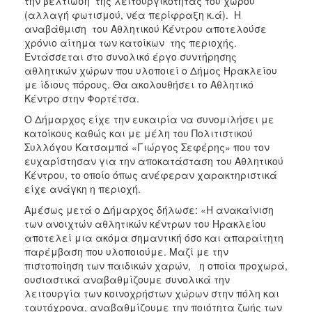
την βελτίωση της λειτουργικότητας του χώρου
(αλλαγή φωτισμού, νέα περίφραξη κ.ά). Η
αναβάθμιση του Αθλητικού Κέντρου αποτελούσε
χρόνιο αίτημα των κατοίκων της περιοχής.
Εντάσσεται στο συνολικό έργο συντήρησης
αθλητικών χώρων που υλοποιεί ο Δήμος Ηρακλείου
με ίδιους πόρους. Θα ακολουθήσει το Αθλητικό
Κέντρο στην Φορτέτσα.
Ο Δήμαρχος είχε την ευκαιρία να συνομιλήσει με
κατοίκους καθώς και με μέλη του Πολιτιστικού
Συλλόγου Κατσαμπά «Γιώργος Σεφέρης» που τον
ευχαρίστησαν για την αποκατάσταση του Αθλητικού
Κέντρου, το οποίο όπως ανέφεραν χαρακτηριστικά
είχε ανάγκη η περιοχή.
Αμέσως μετά ο Δήμαρχος δήλωσε: «Η ανακαίνιση
των ανοιχτών αθλητικών κέντρων του Ηρακλείου
αποτελεί μια ακόμα σημαντική όσο και απαραίτητη
παρέμβαση που υλοποιούμε. Μαζί με την
πιστοποίηση των παιδικών χαρών, η οποία προχωρά,
ουσιαστικά αναβαθμίζουμε συνολικά την
λειτουργία των κοινοχρήστων χώρων στην πόλη και
ταυτόχρονα, αναβαθμίζουμε την ποιότητα ζωής των