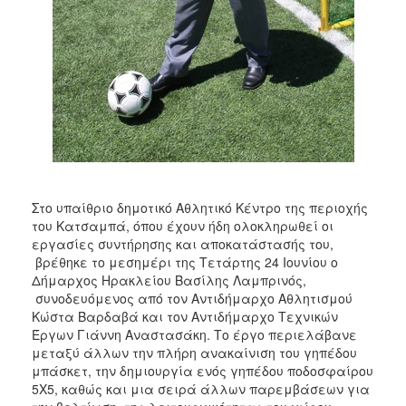
ΑΝΘΕΚΤΙΚΗ
ΠΟΛΗ
Στο υπαίθριο δημοτικό Αθλητικό Κέντρο της περιοχής
του Κατσαμπά, όπου έχουν ήδη ολοκληρωθεί οι
εργασίες συντήρησης και αποκατάστασής του,
βρέθηκε το μεσημέρι της Τετάρτης 24 Ιουνίου ο
Δήμαρχος Ηρακλείου Βασίλης Λαμπρινός,
συνοδευόμενος από τον Αντιδήμαρχο Αθλητισμού
Κώστα Βαρδαβά και τον Αντιδήμαρχο Τεχνικών
Έργων Γιάννη Αναστασάκη. Το έργο περιελάβανε
μεταξύ άλλων την πλήρη ανακαίνιση του γηπέδου
μπάσκετ, την δημιουργία ενός γηπέδου ποδοσφαίρου
5Χ5, καθώς και μια σειρά άλλων παρεμβάσεων για