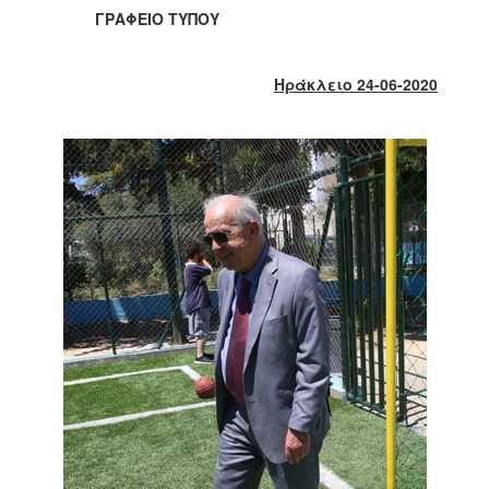
2018
ΓΡΑΦΕΙΟ ΤΥΠΟΥ
2017
2016
Ηράκλειο 24-06-2020
2015
2013
2012
2011
2010
2006
Ο
ΤΟΠΟΣ
ΜΑΣ
ΠΟΛΙΤΙΣΜΟΣ