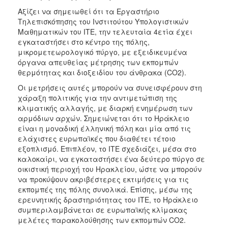
Αξίζει να σημειωθεί ότι τα Εργαστήριο
Τηλεπισκόπησης του Ινστιτούτου Υπολογιστικών
Μαθηματικών του ΙΤΕ, την τελευταία 4ετία έχει
εγκαταστήσει στο κέντρο της πόλης,
μικρομετεωρολογικό πύργο, με εξειδικευμένα
όργανα απευθείας μέτρησης των εκπομπών
θερμότητας και διοξειδίου του άνθρακα (CO2).
Οι μετρήσεις αυτές μπορούν να συνεισφέρουν στη
χάραξη πολιτικής για την αντιμετώπιση της
κλιματικής αλλαγής, με διαρκή ενημέρωση των
αρμόδιων αρχών. Σημειώνεται ότι το Ηράκλειο
είναι η μοναδική έλληνική πόλη και μία από τις
ελάχιστες ευρωπαϊκές που διαθέτει τέτοιο
εξοπλισμό. Επιπλέον, το ΙΤΕ σχεδιάζει, μέσα στο
καλοκαίρι, να εγκαταστήσει ένα δεύτερο πύργο σε
οικιστική περιοχή του Ηρακλείου, ώστε να μπορούν
να προκύψουν ακριβέστερες εκτιμήσεις για τις
εκπομπές της πόλης συνολικά. Επίσης, μέσω της
ερευνητικής δραστηριότητας του ΙΤΕ, το Ηράκλειο
συμπεριλαμβάνεται σε ευρωπαϊκής κλίμακας
μελέτες παρακολούθησης των εκπομπών CO2.