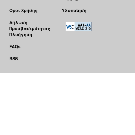
Όροι Χρήσης
Υλοποίηση
Δήλωση
Προσβασιμότητας
Πλοήγηση
FAQs
RSS