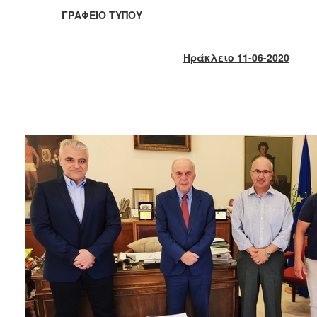
2018
ΓΡΑΦΕΙΟ ΤΥΠΟΥ
2017
2016
Ηράκλειο 11-06-2020
2015
2013
2012
2011
2010
2006
Ο
ΤΟΠΟΣ
ΜΑΣ
ΠΟΛΙΤΙΣΜΟΣ