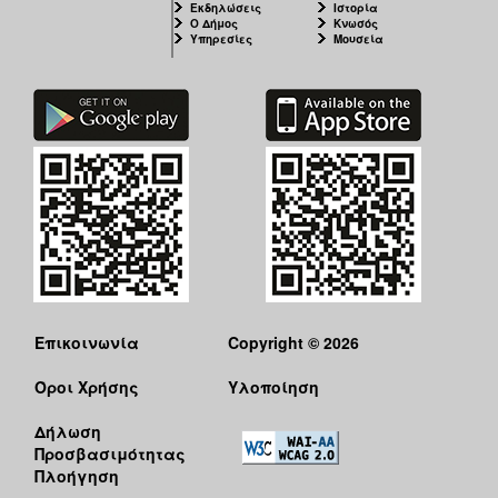
Εκδηλώσεις
Ιστορία
ΑΝΘΕΚΤΙΚΗ
Ο Δήμος
Κνωσός
ΠΟΛΗ
Υπηρεσίες
Μουσεία
Επικοινωνία
Copyright © 2026
Όροι Χρήσης
Υλοποίηση
Δήλωση
Προσβασιμότητας
Πλοήγηση